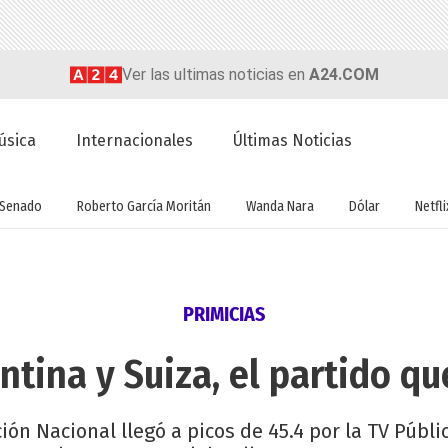
Ver las ultimas noticias en
A24.COM
úsica
Internacionales
Últimas Noticias
Senado
Roberto García Moritán
Wanda Nara
Dólar
Netfli
PRIMICIAS
ntina y Suiza, el partido qu
ión Nacional llegó a picos de 45.4 por la TV Públic