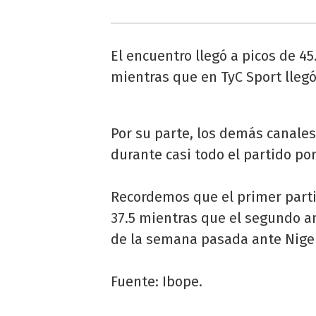
El encuentro llegó a picos de 45.
mientras que en TyC Sport lleg
Por su parte, los demás canales
durante casi todo el partido po
Recordemos que el primer partid
37.5 mientras que el segundo ant
de la semana pasada ante Niger
Fuente: Ibope.