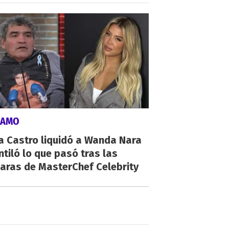
LAMO
a Castro liquidó a Wanda Nara
ntiló lo que pasó tras las
aras de MasterChef Celebrity