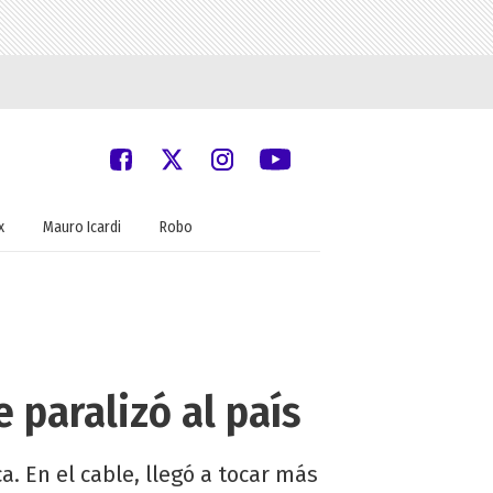
x
Mauro Icardi
Robo
e paralizó al país
a. En el cable, llegó a tocar más