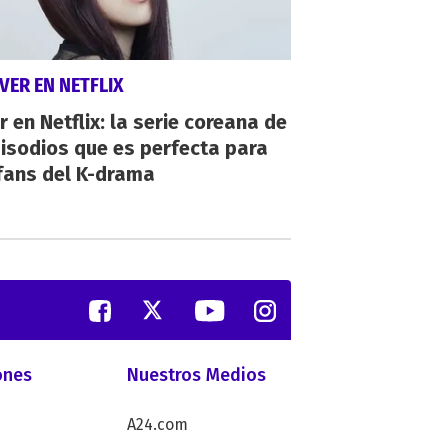
VER EN NETFLIX
r en Netflix: la serie coreana de
isodios que es perfecta para
fans del K-drama
ones
Nuestros Medios
A24.com