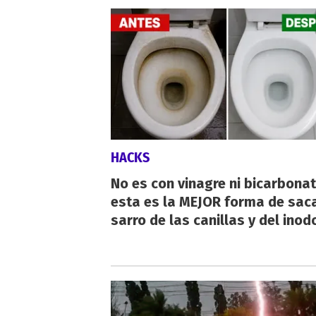
HACKS
No es con vinagre ni bicarbonat
esta es la MEJOR forma de saca
sarro de las canillas y del inod