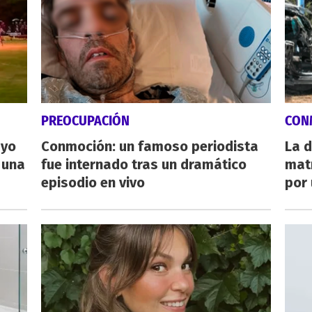
PREOCUPACIÓN
CON
ayo
Conmoción: un famoso periodista
La d
 una
fue internado tras un dramático
mat
episodio en vivo
por 