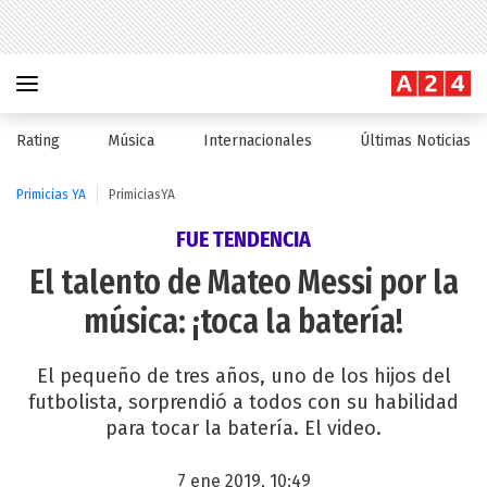
Rating
Música
Internacionales
Últimas Noticias
Primicias YA
PrimiciasYA
FUE TENDENCIA
El talento de Mateo Messi por la
música: ¡toca la batería!
El pequeño de tres años, uno de los hijos del
futbolista, sorprendió a todos con su habilidad
para tocar la batería. El video.
7 ene 2019, 10:49