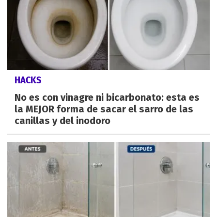
HACKS
No es con vinagre ni bicarbonato: esta es
la MEJOR forma de sacar el sarro de las
canillas y del inodoro