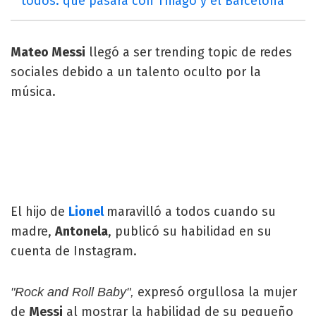
todos: qué pasará con Thiago y el Barcelona
Mateo Messi
llegó a ser trending topic de redes
sociales debido a un talento oculto por la
música.
El hijo de
Lionel
maravilló a todos cuando su
madre,
Antonela
, publicó su habilidad en su
cuenta de Instagram.
expresó orgullosa la mujer
"Rock and Roll Baby",
de
Messi
al mostrar la habilidad de su pequeño