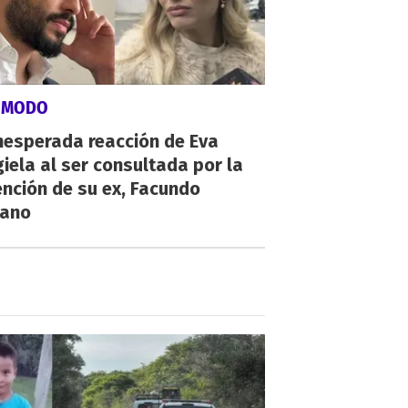
ÓMODO
nesperada reacción de Eva
iela al ser consultada por la
nción de su ex, Facundo
ano