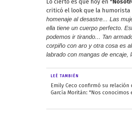
Lo cierto es que hoy en
"Nosotr
criticó el look que la humorist
homenaje al desastre... Las muje
ella tiene un cuerpo perfecto. E
podemos ir tirando... Tan armad
corpiño con aro y otra cosa es 
labrado con mangas de encaje, l
LEÉ TAMBIÉN
Emily Ceco confirmó su relación
García Moritán: "Nos conocimos e