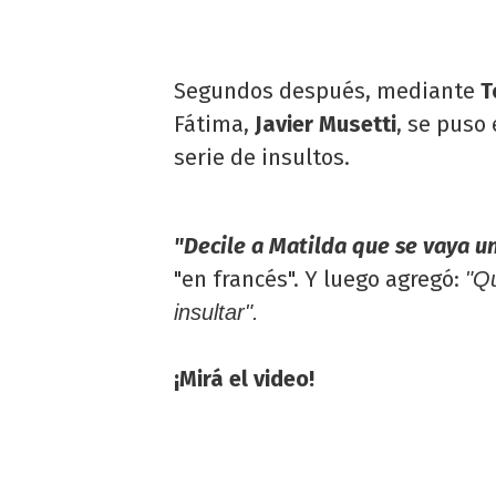
Segundos después, mediante
T
Fátima,
Javier Musetti
, se puso
serie de insultos.
"Decile a Matilda que se vaya u
"en francés". Y luego agregó:
"Qu
insultar".
¡Mirá el video!