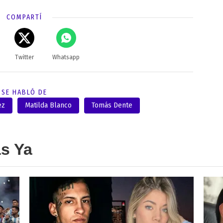
COMPARTÍ
Twitter
Whatsapp
SE HABLÓ DE
ez
Matilda Blanco
Tomás Dente
as Ya