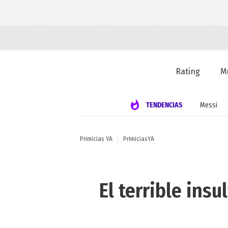
Rating
M
TENDENCIAS
Messi
Primicias YA
PrimiciasYA
El terrible ins