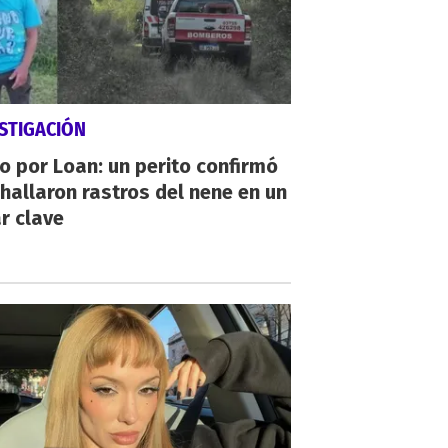
STIGACIÓN
io por Loan: un perito confirmó
hallaron rastros del nene en un
r clave