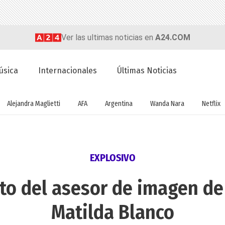
Ver las ultimas noticias en
A24.COM
úsica
Internacionales
Últimas Noticias
Alejandra Maglietti
AFA
Argentina
Wanda Nara
Netflix
EXPLOSIVO
ulto del asesor de imagen de
Matilda Blanco