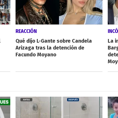
REACCIÓN
INC
l
Qué dijo L-Gante sobre Candela
La i
Arizaga tras la detención de
Barg
Facundo Moyano
dete
Moy