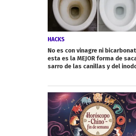
HACKS
No es con vinagre ni bicarbonat
esta es la MEJOR forma de saca
sarro de las canillas y del inod