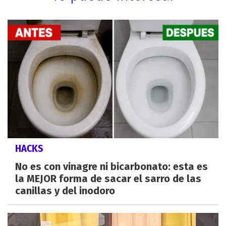
HACKS
No es con vinagre ni bicarbonato: esta es
la MEJOR forma de sacar el sarro de las
canillas y del inodoro