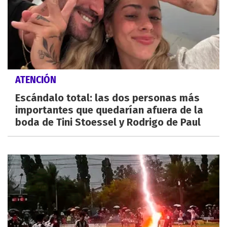
ATENCIÓN
Escándalo total: las dos personas más
importantes que quedarían afuera de la
boda de Tini Stoessel y Rodrigo de Paul