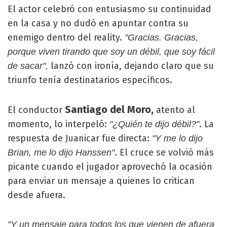
El actor celebró con entusiasmo su continuidad
en la casa y no dudó en apuntar contra su
enemigo dentro del reality.
"Gracias. Gracias,
porque viven tirando que soy un débil, que soy fácil
lanzó con ironía, dejando claro que su
de sacar",
triunfo tenía destinatarios específicos.
Santiago del Moro,
El conductor
atento al
momento, lo interpeló:
. La
"¿Quién te dijo débil?"
respuesta de Juanicar fue directa:
"Y me lo dijo
. El cruce se volvió más
Brian, me lo dijo Hanssen"
picante cuando el jugador aprovechó la ocasión
para enviar un mensaje a quienes lo critican
desde afuera.
"Y un mensaje para todos los que vienen de afuera