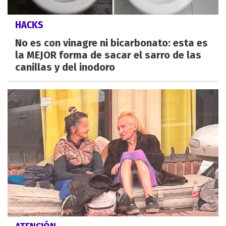
HACKS
No es con vinagre ni bicarbonato: esta es
la MEJOR forma de sacar el sarro de las
canillas y del inodoro