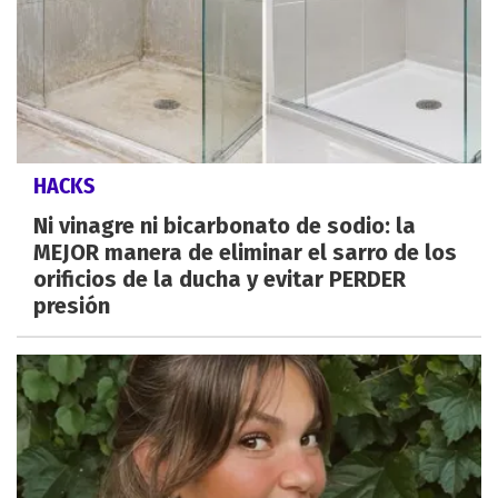
HACKS
Ni vinagre ni bicarbonato de sodio: la
MEJOR manera de eliminar el sarro de los
orificios de la ducha y evitar PERDER
presión