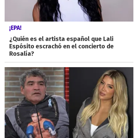
¡EPA!
¿Quién es el artista español que Lali
Espósito escrachó en el concierto de
Rosalía?