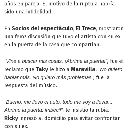
años en pareja. El motivo de la ruptura habría
sido una infidelidad.
Socios del espectáculo, El Trece,
En
mostraron
una feroz discusión que tuvo el artista con su ex
en la puerta de la casa que compartían.
, fue el
"Vine a buscar mis cosas. ¡Abrime la puerta!"
Taky
Maravilla
reclamo que
le hizo a
.
"No quiero
fue la
hablar más. No quiero más problemas",
respuesta del músico.
"Bueno, me llevo el auto, todo me voy a llevar...
le insistió la rubia.
Abrime la puerta, imbécil",
Ricky
ingresó al domicilio para evitar confrontar
con su ex.