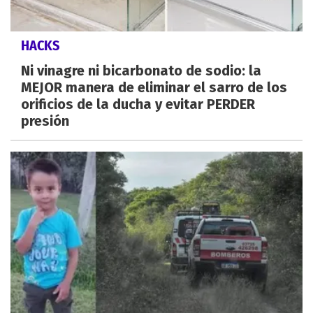
HACKS
Ni vinagre ni bicarbonato de sodio: la
MEJOR manera de eliminar el sarro de los
orificios de la ducha y evitar PERDER
presión