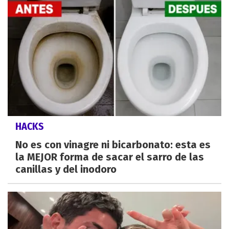
HACKS
No es con vinagre ni bicarbonato: esta es
la MEJOR forma de sacar el sarro de las
canillas y del inodoro