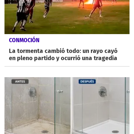
CONMOCIÓN
La tormenta cambió todo: un rayo cayó
en pleno partido y ocurrió una tragedia