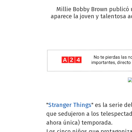
Millie Bobby Brown publicó 
aparece la joven y talentosa a
"
Stranger Things
" es la serie 
que sedujeron a los telespectad
ahora única) temporada.
Los cinco niños que protagoniza