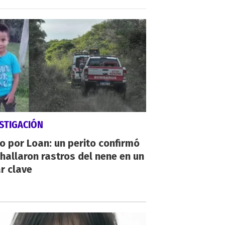
STIGACIÓN
io por Loan: un perito confirmó
hallaron rastros del nene en un
r clave