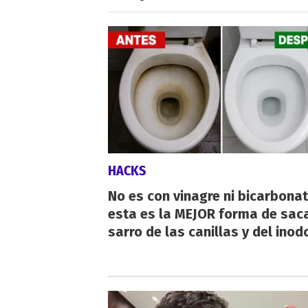
HACKS
No es con vinagre ni bicarbonat
esta es la MEJOR forma de saca
sarro de las canillas y del inod