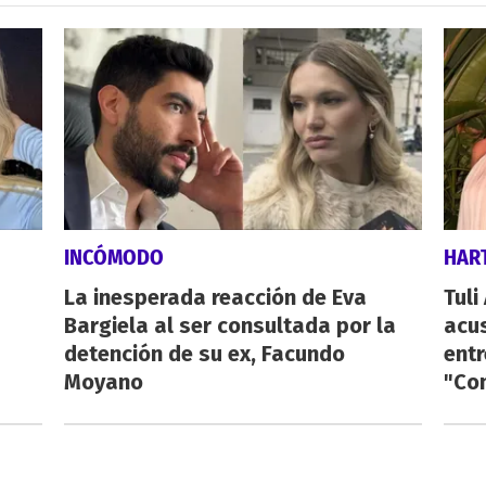
INCÓMODO
HAR
La inesperada reacción de Eva
Tuli
Bargiela al ser consultada por la
acus
detención de su ex, Facundo
entr
Moyano
"Con