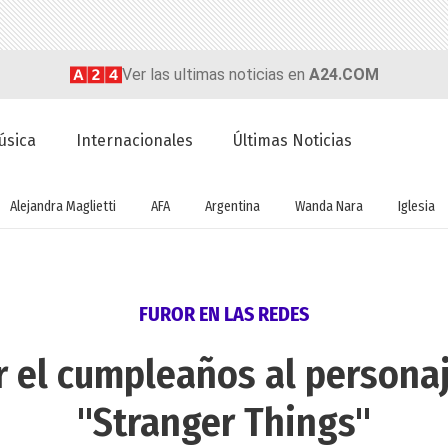
Ver las ultimas noticias en
A24.COM
úsica
Internacionales
Últimas Noticias
Alejandra Maglietti
AFA
Argentina
Wanda Nara
Iglesia
FUROR EN LAS REDES
r el cumpleaños al persona
"Stranger Things"