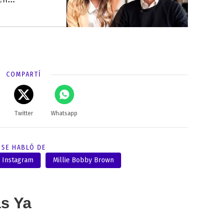
COMPARTÍ
Twitter
Whatsapp
SE HABLÓ DE
Instagram
Millie Bobby Brown
as Ya