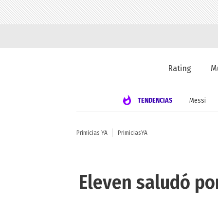
Rating
M
TENDENCIAS
Messi
Primicias YA
PrimiciasYA
Eleven saludó po