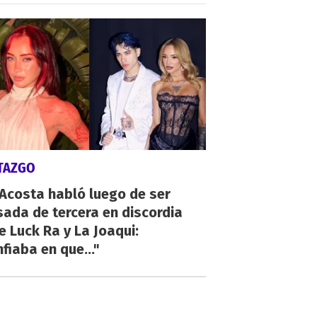
TAZGO
 Acosta habló luego de ser
ada de tercera en discordia
e Luck Ra y La Joaqui:
fiaba en que..."