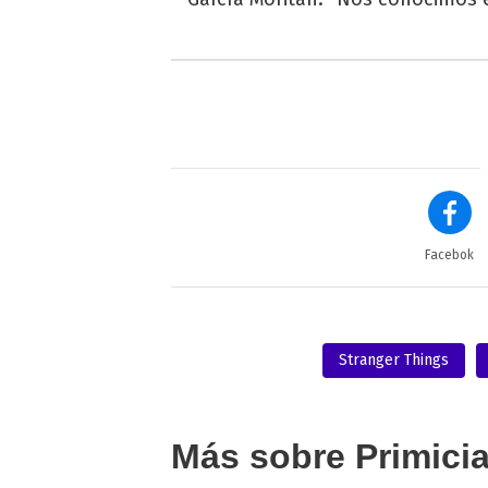
Facebok
Stranger Things
Más sobre Primici