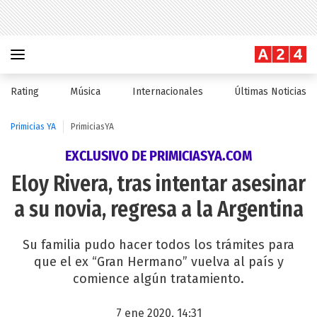
Rating
Música
Internacionales
Últimas Noticias
Primicias YA
PrimiciasYA
EXCLUSIVO DE PRIMICIASYA.COM
Eloy Rivera, tras intentar asesinar
a su novia, regresa a la Argentina
Su familia pudo hacer todos los trámites para
que el ex “Gran Hermano” vuelva al país y
comience algún tratamiento.
7 ene 2020, 14:31