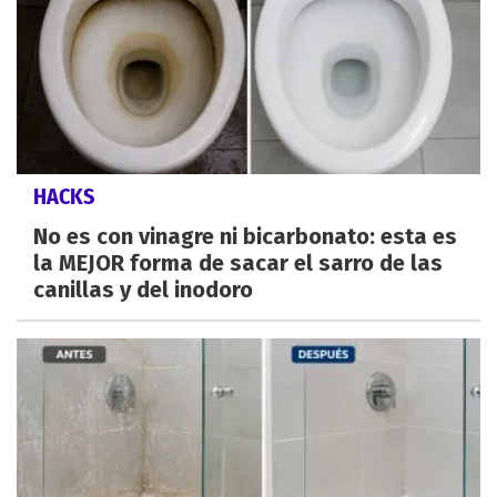
HACKS
No es con vinagre ni bicarbonato: esta es
la MEJOR forma de sacar el sarro de las
canillas y del inodoro