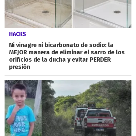
HACKS
Ni vinagre ni bicarbonato de sodio: la
MEJOR manera de eliminar el sarro de los
orificios de la ducha y evitar PERDER
presión