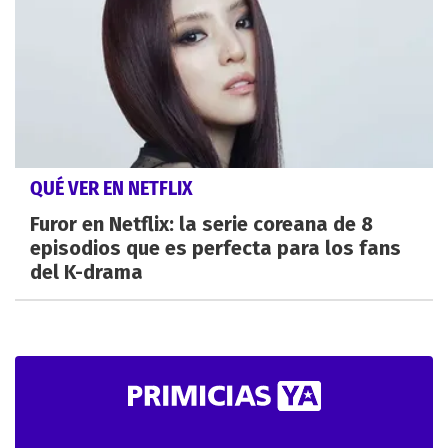
QUÉ VER EN NETFLIX
Furor en Netflix: la serie coreana de 8
episodios que es perfecta para los fans
del K-drama