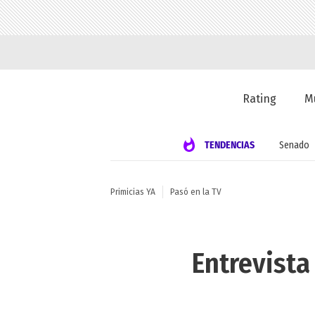
Rating
M
TENDENCIAS
Senado
Primicias YA
Pasó en la TV
Entrevista