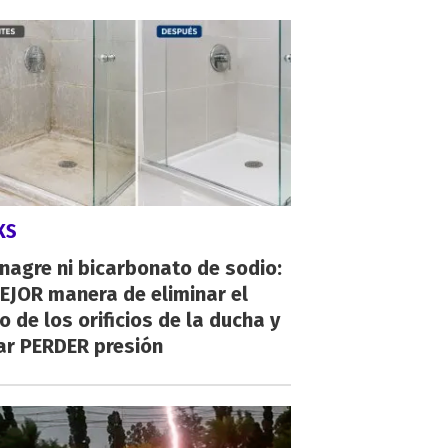
KS
inagre ni bicarbonato de sodio:
EJOR manera de eliminar el
o de los orificios de la ducha y
ar PERDER presión