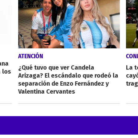
ATENCIÓN
CON
eana
¿Qué tuvo que ver Candela
La 
 los
Arizaga? El escándalo que rodeó la
cayó
separación de Enzo Fernández y
tra
Valentina Cervantes