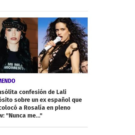
MENDO
nsólita confesión de Lali
sito sobre un ex español que
olocó a Rosalía en pleno
: "Nunca me..."