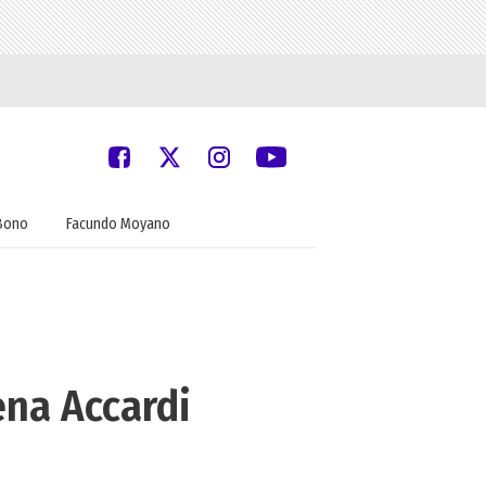
Bono
Facundo Moyano
ena Accardi