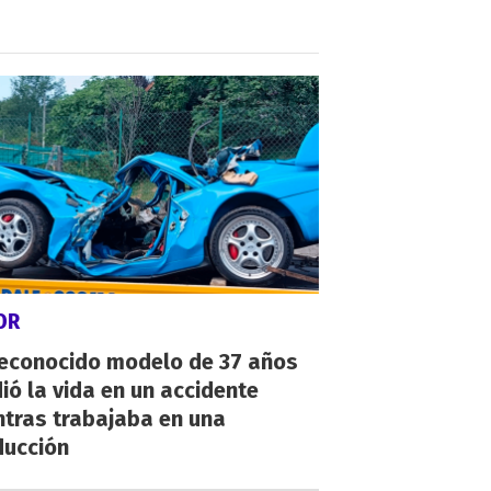
OR
reconocido modelo de 37 años
ió la vida en un accidente
ntras trabajaba en una
ducción