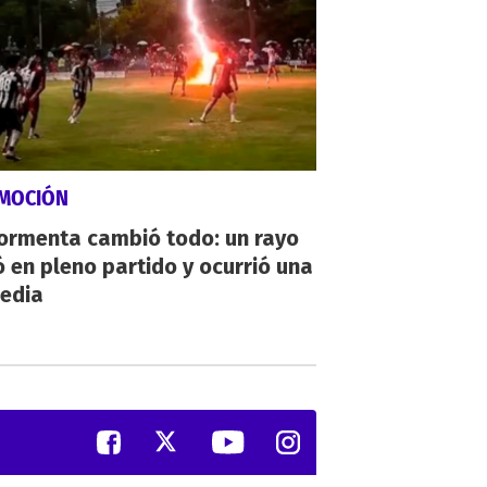
MOCIÓN
tormenta cambió todo: un rayo
 en pleno partido y ocurrió una
gedia