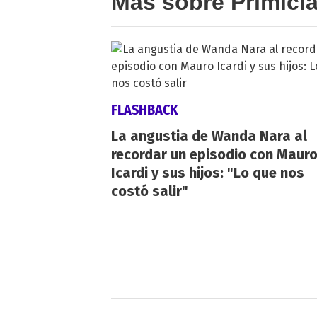
Más sobre Primici
FLASHBACK
La angustia de Wanda Nara al
recordar un episodio con Maur
Icardi y sus hijos: "Lo que nos
costó salir"