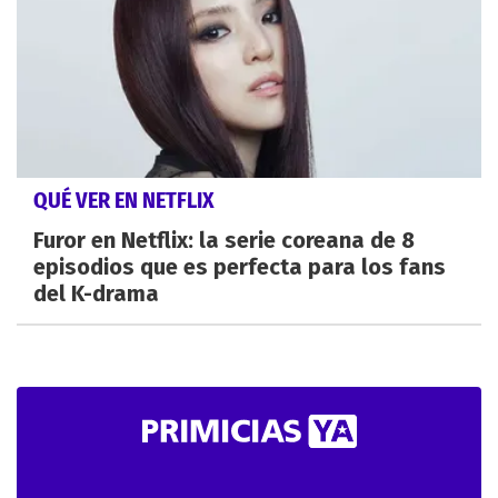
QUÉ VER EN NETFLIX
Furor en Netflix: la serie coreana de 8
episodios que es perfecta para los fans
del K-drama