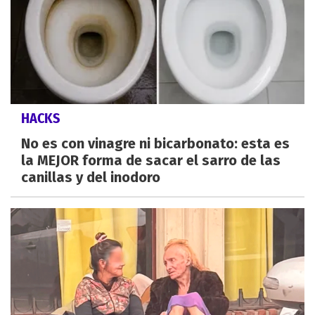
HACKS
No es con vinagre ni bicarbonato: esta es
la MEJOR forma de sacar el sarro de las
canillas y del inodoro