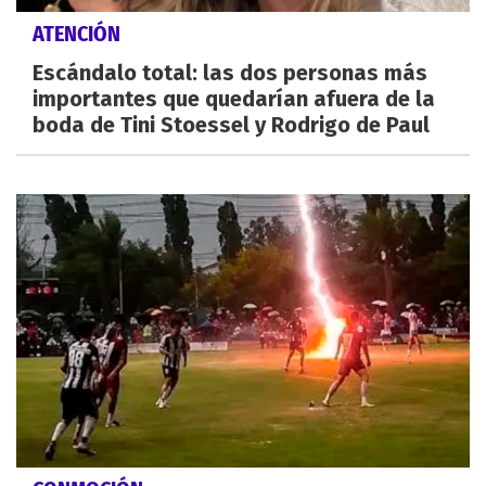
ATENCIÓN
Escándalo total: las dos personas más
importantes que quedarían afuera de la
boda de Tini Stoessel y Rodrigo de Paul