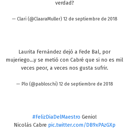
verdad?
— Clari (@ClaaraMuller)
12 de septiembre de 2018
Laurita Fernández dejó a Fede Bal, por
mujeriego...y se metió con Cabré que si no es mil
veces peor, a veces nos gusta sufrir.
— Plo (@pabloschi)
12 de septiembre de 2018
#FelizDiaDelMaestro
Genio!
Nicolás Cabre
pic.twitter.com/DB9xPAzGXp