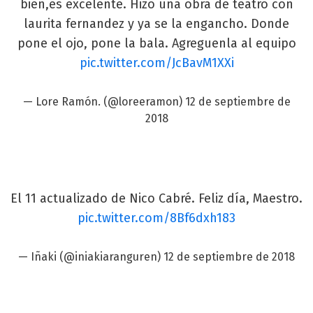
bien,es excelente. Hizo una obra de teatro con
laurita fernandez y ya se la engancho. Donde
pone el ojo, pone la bala. Agreguenla al equipo
pic.twitter.com/JcBavM1XXi
— Lore Ramón. (@loreeramon)
12 de septiembre de
2018
El 11 actualizado de Nico Cabré. Feliz día, Maestro.
pic.twitter.com/8Bf6dxh183
— Iñaki (@iniakiaranguren)
12 de septiembre de 2018