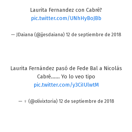
Laurita Fernandez con Cabré?
pic.twitter.com/UNhHyBoJBb
— JDaiana (@jjesdaiana)
12 de septiembre de 2018
Laurita Fernández pasó de Fede Bal a Nicolás
Cabré...... Yo lo veo tipo
pic.twitter.com/y3CiIUlwtM
— ♀ (@olivixtoria)
12 de septiembre de 2018