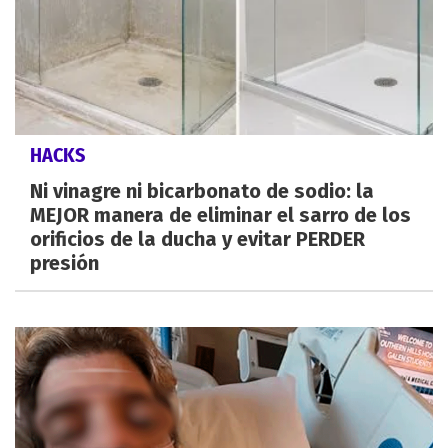
HACKS
Ni vinagre ni bicarbonato de sodio: la
MEJOR manera de eliminar el sarro de los
orificios de la ducha y evitar PERDER
presión