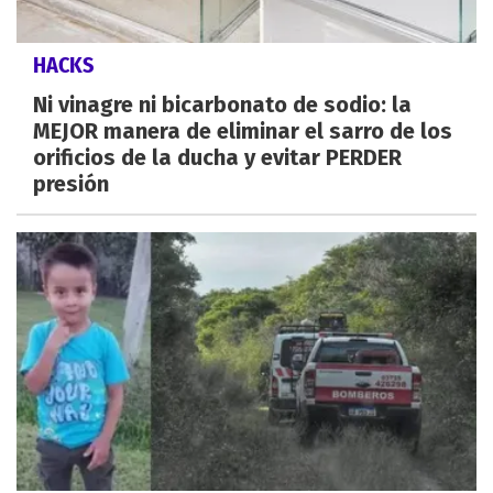
HACKS
Ni vinagre ni bicarbonato de sodio: la
MEJOR manera de eliminar el sarro de los
orificios de la ducha y evitar PERDER
presión