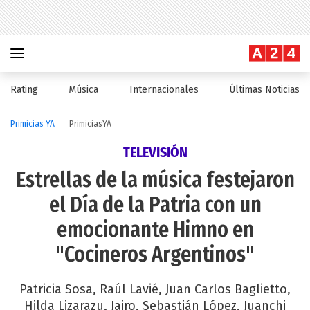
Rating
Música
Internacionales
Últimas Noticias
Primicias YA
PrimiciasYA
TELEVISIÓN
Estrellas de la música festejaron
el Día de la Patria con un
emocionante Himno en
"Cocineros Argentinos"
Patricia Sosa, Raúl Lavié, Juan Carlos Baglietto,
Hilda Lizarazu, Jairo, Sebastián López, Juanchi