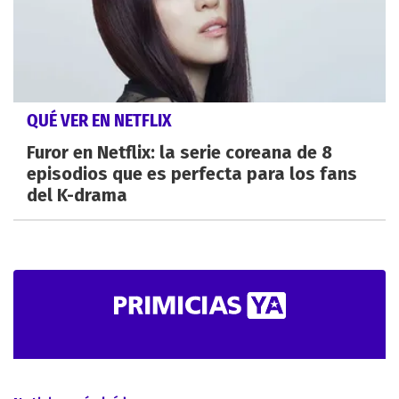
QUÉ VER EN NETFLIX
Furor en Netflix: la serie coreana de 8
episodios que es perfecta para los fans
del K-drama