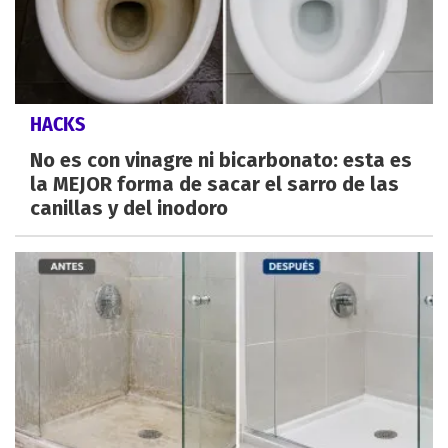
HACKS
No es con vinagre ni bicarbonato: esta es
la MEJOR forma de sacar el sarro de las
canillas y del inodoro