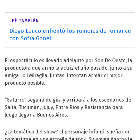
LEÉ TAMBIÉN
Diego Leuco enfrentó los rumores de romance
con Sofía Gonet
El espectáculo es llevado adelante por Son De Oeste, la
productora que armó la actriz el año pasado, junto a su
amiga Loli Miraglia. Juntas, intentan armar el mejor
producto posible.
“Gaturro” seguirá de gira y arribará a los escenarios de
Salta, Tucumán, Jujuy, Entre Ríos y Resistencia para
luego llegar a Buenos Aires.
¿La temática del show? El personaje infantil sueña con
convertirse en una estrella de rock. Su amiga Agatha le