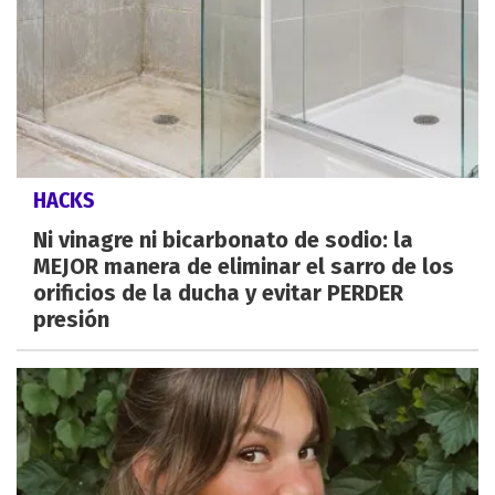
HACKS
Ni vinagre ni bicarbonato de sodio: la
MEJOR manera de eliminar el sarro de los
orificios de la ducha y evitar PERDER
presión