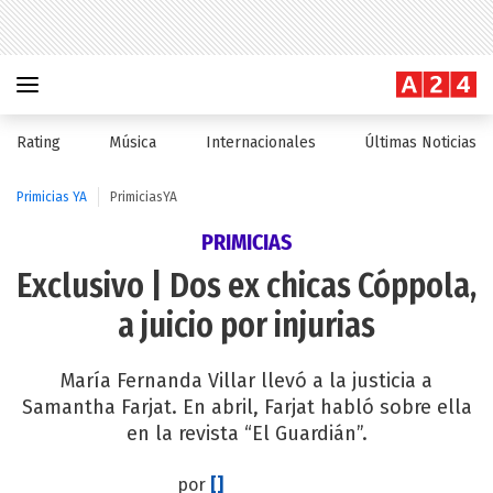
Rating
Música
Internacionales
Últimas Noticias
Primicias YA
PrimiciasYA
PRIMICIAS
Exclusivo | Dos ex chicas Cóppola,
a juicio por injurias
María Fernanda Villar llevó a la justicia a
Samantha Farjat. En abril, Farjat habló sobre ella
en la revista “El Guardián”.
por
[]