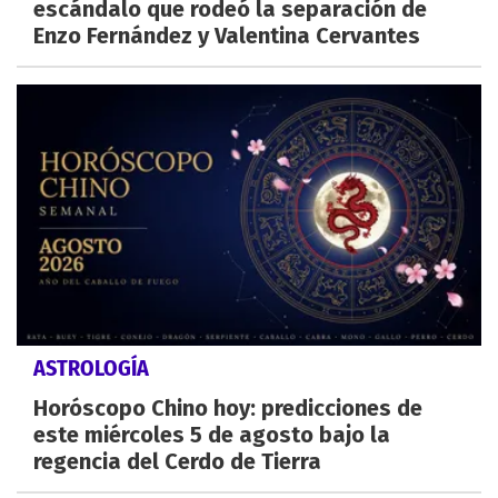
escándalo que rodeó la separación de
Enzo Fernández y Valentina Cervantes
ASTROLOGÍA
Horóscopo Chino hoy: predicciones de
este miércoles 5 de agosto bajo la
regencia del Cerdo de Tierra