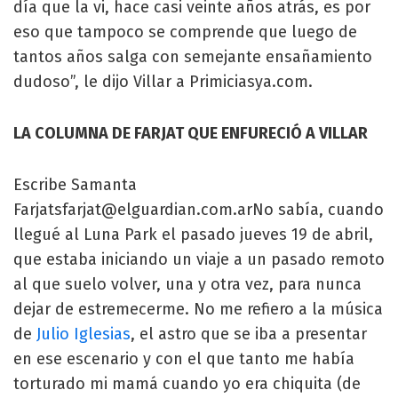
día que la vi, hace casi veinte años atrás, es por
eso que tampoco se comprende que luego de
tantos años salga con semejante ensañamiento
dudoso”, le dijo Villar a Primiciasya.com.
LA COLUMNA DE FARJAT QUE ENFURECIÓ A VILLAR
Escribe Samanta
Farjatsfarjat@elguardian.com.arNo
sabía, cuando
llegué al Luna Park el pasado jueves 19 de abril,
que estaba iniciando un viaje a un pasado remoto
al que suelo volver, una y otra vez, para nunca
dejar de estremecerme. No me refiero a la música
de
Julio Iglesias
, el astro que se iba a presentar
en ese escenario y con el que tanto me había
torturado mi mamá cuando yo era chiquita (de