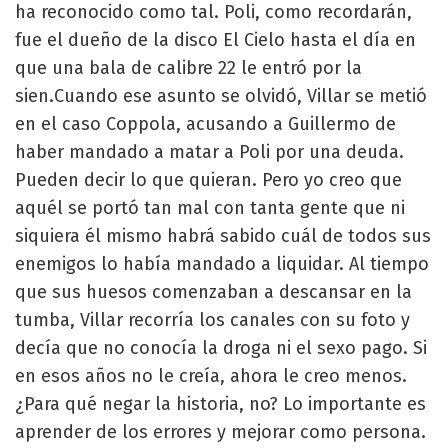
ha reconocido como tal. Poli, como recordarán,
fue el dueño de la disco El Cielo hasta el día en
que una bala de calibre 22 le entró por la
sien.Cuando ese asunto se olvidó, Villar se metió
en el caso Coppola, acusando a Guillermo de
haber mandado a matar a Poli por una deuda.
Pueden decir lo que quieran. Pero yo creo que
aquél se portó tan mal con tanta gente que ni
siquiera él mismo habrá sabido cuál de todos sus
enemigos lo había mandado a liquidar. Al tiempo
que sus huesos comenzaban a descansar en la
tumba, Villar recorría los canales con su foto y
decía que no conocía la droga ni el sexo pago. Si
en esos años no le creía, ahora le creo menos.
¿Para qué negar la historia, no? Lo importante es
aprender de los errores y mejorar como persona.