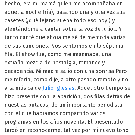
hecho, era mi mamá quien me acompañaba en
aquella noche fría), pasando una y otra vez sus
casetes (¡qué lejano suena todo eso hoy!) y
alentándome a cantar sobre la voz de Julio… Y
tanto canté que ahora me sé de memoria varias
de sus canciones. Nos sentamos en la séptima
fila. El show fue, como me imaginaba, una
extraña mezcla de nostalgia, romance y
decadencia. Mi madre salió con una sonrisa.Pero
me refería, como dije, a otro pasado remoto y no
a la música de
Julio Iglesias
. Aquel otro tiempo se
hizo presente con la aparición, dos filas detrás de
nuestras butacas, de un importante periodista
con el que habíamos compartido varios
programas en los años noventa. El presentador
tardó en reconocerme, tal vez por mi nuevo tono