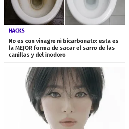
HACKS
No es con vinagre ni bicarbonato: esta es
la MEJOR forma de sacar el sarro de las
canillas y del inodoro