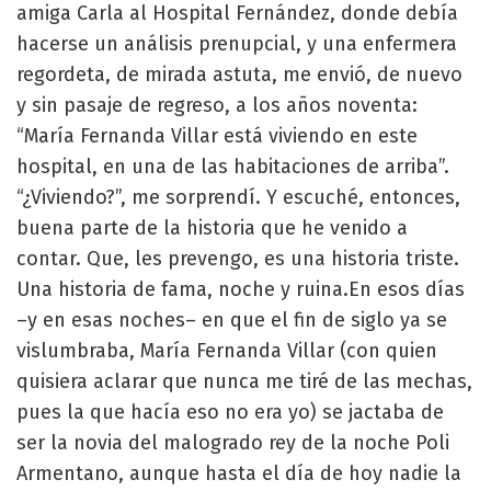
amiga Carla al Hospital Fernández, donde debía
hacerse un análisis prenupcial, y una enfermera
regordeta, de mirada astuta, me envió, de nuevo
y sin pasaje de regreso, a los años noventa:
“María Fernanda Villar está viviendo en este
hospital, en una de las habitaciones de arriba”.
“¿Viviendo?”, me sorprendí. Y escuché, entonces,
buena parte de la historia que he venido a
contar. Que, les prevengo, es una historia triste.
Una historia de fama, noche y ruina.En esos días
–y en esas noches– en que el fin de siglo ya se
vislumbraba, María Fernanda Villar (con quien
quisiera aclarar que nunca me tiré de las mechas,
pues la que hacía eso no era yo) se jactaba de
ser la novia del malogrado rey de la noche Poli
Armentano, aunque hasta el día de hoy nadie la