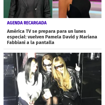
AGENDA RECARGADA
América TV se prepara para un lunes
especial: vuelven Pamela David y Mariana
Fabbiani a la pantalla