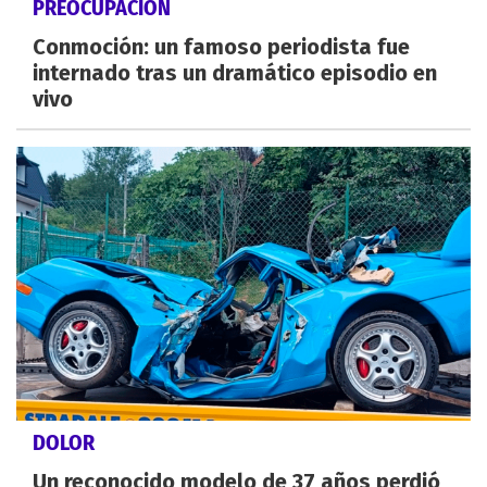
PREOCUPACIÓN
Conmoción: un famoso periodista fue
internado tras un dramático episodio en
vivo
DOLOR
Un reconocido modelo de 37 años perdió