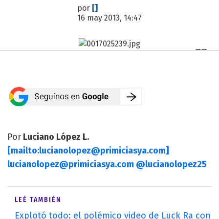
por
[]
16 may 2013, 14:47
Por
Luciano López L.
[mailto:
lucianolopez@primiciasya.com
]
lucianolopez@primiciasya.com
@lucianolopez25
LEÉ TAMBIÉN
Explotó todo: el polémico video de Luck Ra con