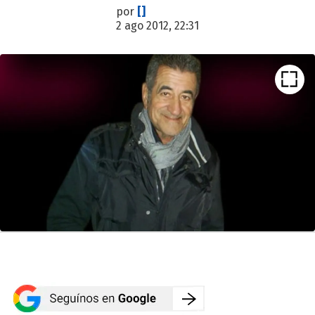
por
[]
2 ago 2012, 22:31