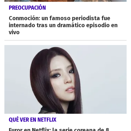
PREOCUPACIÓN
Conmoción: un famoso periodista fue
internado tras un dramático episodio en
vivo
QUÉ VER EN NETFLIX
Furor en Netflix: la serie coreana de 8