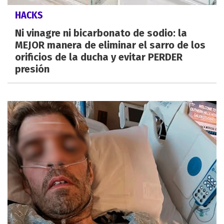
HACKS
Ni vinagre ni bicarbonato de sodio: la
MEJOR manera de eliminar el sarro de los
orificios de la ducha y evitar PERDER
presión