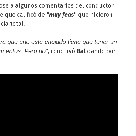
ndose a algunos comentarios del conductor
e que calificó de
"muy feas"
que hicieron
ia total.
ra que uno esté enojado tiene que tener un
, concluyó
Bal
dando por
umentos. Pero no"