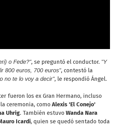
, se preguntó el conductor.
ri) o Fede?"
"Y
, contestó la
r 800 euros, 700 euros"
, le respondió Ángel.
o no te lo voy a decir"
fter fueron los ex Gran Hermano, incluso
 la ceremonia, como
Alexis 'El Conejo'
a Uhrig
. También estuvo
Wanda Nara
Mauro Icardi
, quien se quedó sentado toda