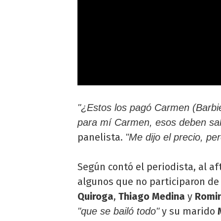
"¿Estos los pagó Carmen (Barbie
para mí Carmen, esos deben sali
panelista.
"Me dijo el precio, per
Según contó el periodista, al a
algunos que no participaron de
Quiroga
,
Thiago Medina
y
Romin
y su marido
"que se bailó todo"