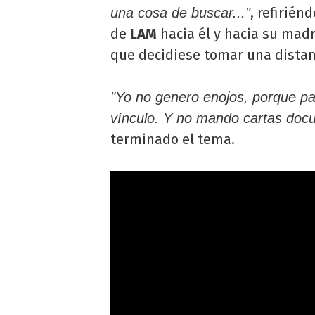
, refirié
una cosa de buscar..."
de
LAM
hacia él y hacia su madr
que decidiese tomar una distanc
"Yo no genero enojos, porque pa
vínculo. Y no mando cartas doc
terminado el tema.