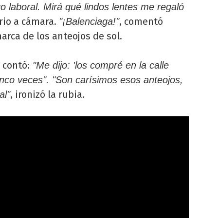
o laboral. Mirá qué lindos lentes me regaló
orio a cámara.
, comentó
"¡Balenciaga!"
arca de los anteojos de sol.
contó:
"Me dijo: 'los compré en la calle
inco veces". "Son carísimos esos anteojos,
, ironizó la rubia.
al"