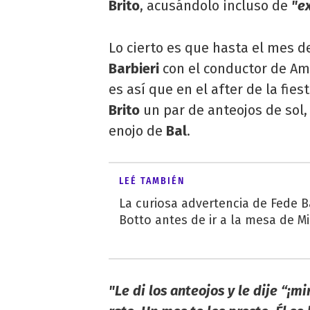
Brito
, acusándolo incluso de
"e
Lo cierto es que hasta el mes de
Barbieri
con el conductor de Amé
es así que en el after de la fies
Brito
un par de anteojos de sol,
enojo de
Bal
.
LEÉ TAMBIÉN
La curiosa advertencia de Fede B
Botto antes de ir a la mesa de M
"Le di los anteojos y le dije “¡m