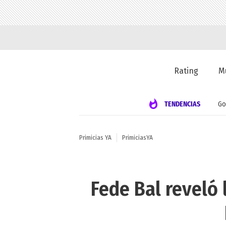
Rating
M
TENDENCIAS
Go
Primicias YA
PrimiciasYA
Fede Bal reveló 