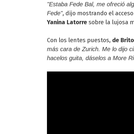
"Estaba Fede Bal, me ofreció alg
, dijo mostrando el acces
Fede"
Yanina Latorre
sobre la lujosa m
Con los lentes puestos,
de Brito
más cara de Zurich. Me lo dijo c
hacelos guita, dáselos a More Ri