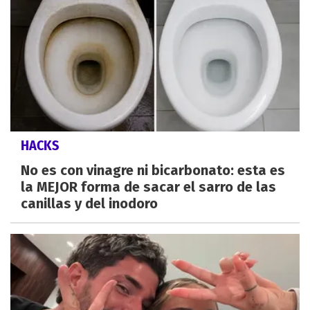
HACKS
No es con vinagre ni bicarbonato: esta es
la MEJOR forma de sacar el sarro de las
canillas y del inodoro