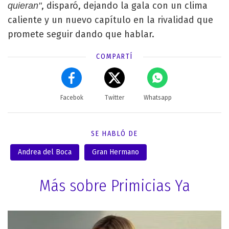
, disparó, dejando la gala con un clima
quieran"
caliente y un nuevo capítulo en la rivalidad que
promete seguir dando que hablar.
COMPARTÍ
Facebok
Twitter
Whatsapp
SE HABLÓ DE
Andrea del Boca
Gran Hermano
Más sobre Primicias Ya