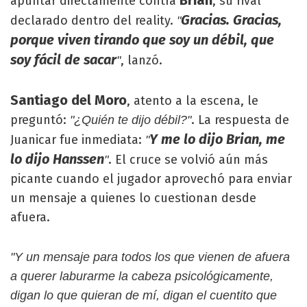
Brian
apuntar directamente contra
, su rival
Gracias. Gracias,
declarado dentro del reality.
"
porque viven tirando que soy un débil, que
soy fácil de sacar
, lanzó.
"
Santiago del Moro
, atento a la escena, le
preguntó:
. La respuesta de
"¿Quién te dijo débil?"
Y me lo dijo Brian, me
Juanicar fue inmediata:
"
lo dijo Hanssen
. El cruce se volvió aún más
"
picante cuando el jugador aprovechó para enviar
un mensaje a quienes lo cuestionan desde
afuera.
"Y un mensaje para todos los que vienen de afuera
a querer laburarme la cabeza psicológicamente,
digan lo que quieran de mí, digan el cuentito que