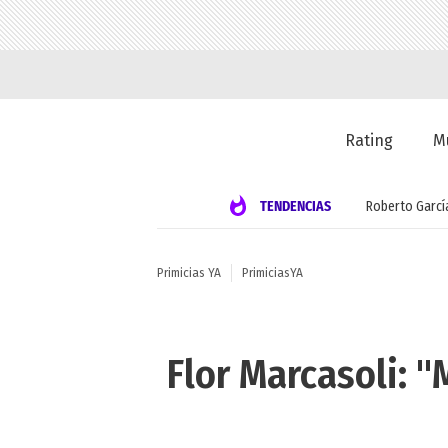
Rating
M
TENDENCIAS
Roberto Garcí
Primicias YA
PrimiciasYA
Flor Marcasoli: 