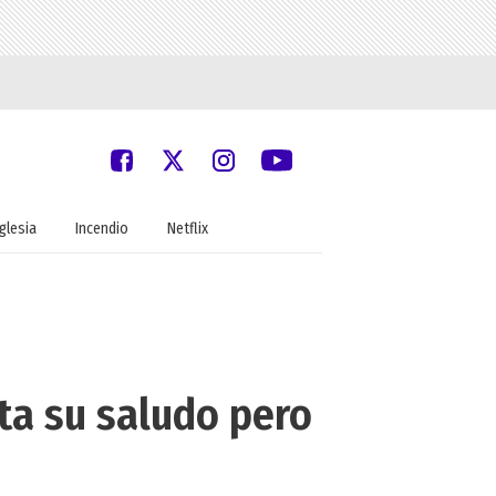
Iglesia
Incendio
Netflix
ta su saludo pero