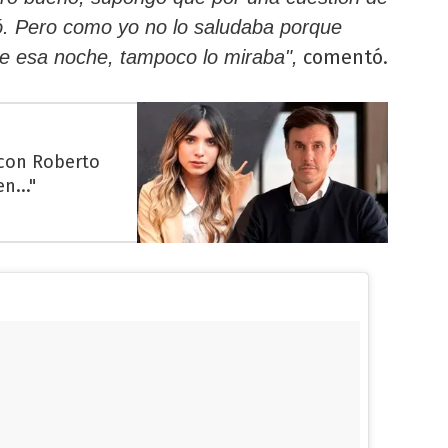
ó. Pero como yo no lo saludaba porque
comentó.
e esa noche, tampoco lo miraba",
 con Roberto
n..."