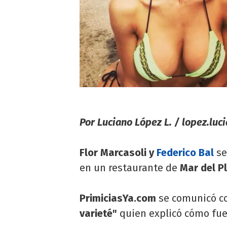
Por Luciano López L. /
lopez.luc
Flor Marcasoli y
Federico Bal
se
en un restaurante de
Mar del Pl
PrimiciasYa.com
se comunicó co
varieté"
quien explicó cómo fue