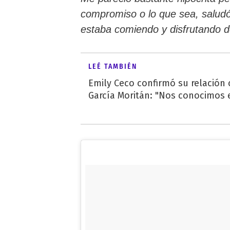
compromiso o lo que sea, salud
estaba comiendo y disfrutando d
LEÉ TAMBIÉN
Emily Ceco confirmó su relación
García Moritán: "Nos conocimos e