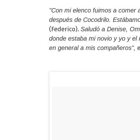
"Con mi elenco fuimos a comer a
después de Cocodrilo. Estábamo
(Federico).
Saludó a Denise, Om
donde estaba mi novio y yo y el
e
en general a mis compañeros",