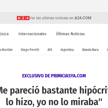
Ver las ultimas noticias en
A24.COM
úsica
Internacionales
Últimas Noticias
a Moritán
Diego Peretti
AFA
Argentina
Wanda Nara
EXCLUSIVO DE PRIMICIASYA.COM
"Me pareció bastante hipócri
lo hizo, yo no lo miraba"