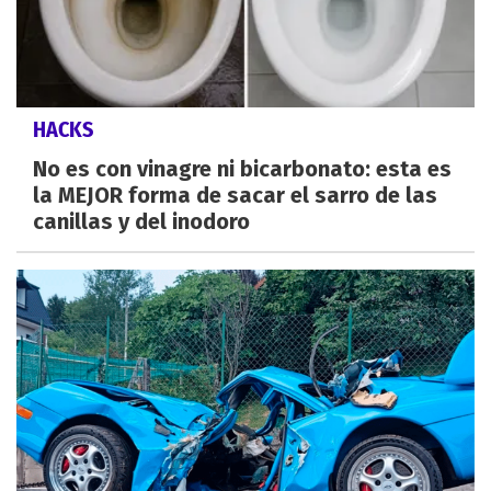
HACKS
No es con vinagre ni bicarbonato: esta es
la MEJOR forma de sacar el sarro de las
canillas y del inodoro