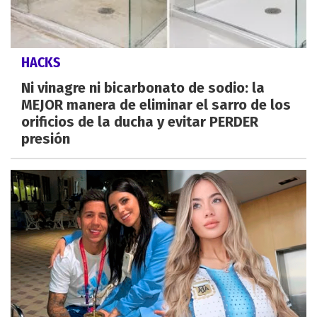
HACKS
Ni vinagre ni bicarbonato de sodio: la
MEJOR manera de eliminar el sarro de los
orificios de la ducha y evitar PERDER
presión