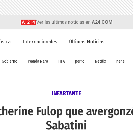
Ver las ultimas noticias en
A24.COM
úsica
Internacionales
Últimas Noticias
Gobierno
Wanda Nara
FIFA
perro
Netflix
nene
INFARTANTE
therine Fulop que avergonzó
Sabatini