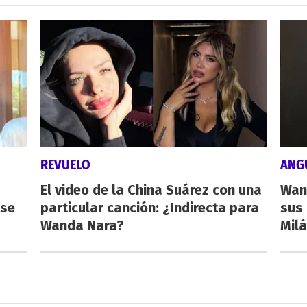
REVUELO
ANG
El video de la China Suárez con una
Wan
rse
particular canción: ¿Indirecta para
sus 
Wanda Nara?
Milá