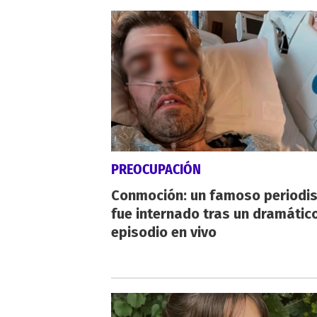
PREOCUPACIÓN
Conmoción: un famoso periodi
fue internado tras un dramátic
episodio en vivo