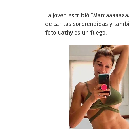
La joven escribió “Mamaaaaaaaa
de caritas sorprendidas y tambi
foto
Cathy
es un fuego.