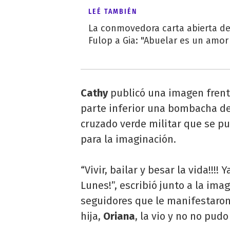
LEÉ TAMBIÉN
La conmovedora carta abierta de
Fulop a Gia: "Abuelar es un amor 
Cathy
publicó una imagen frente
parte inferior una bombacha de
cruzado verde militar que se pu
para la imaginación.
“Vivir, bailar y besar la vida!!!!
Lunes!”, escribió junto a la im
seguidores que le manifestaron 
hija,
Oriana
, la vio y no no pud