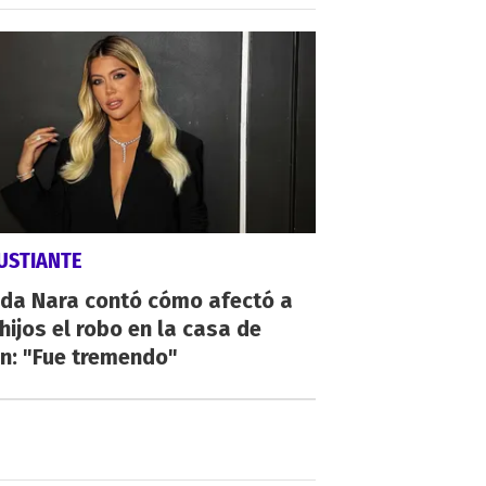
USTIANTE
da Nara contó cómo afectó a
hijos el robo en la casa de
n: "Fue tremendo"