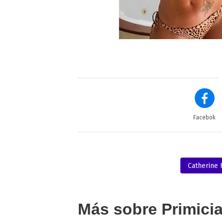
Facebok
Catherine 
Más sobre Primici