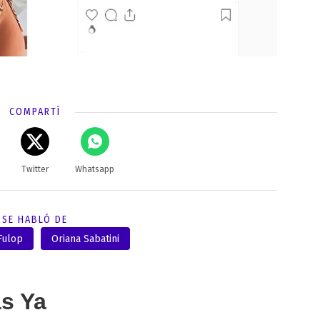
COMPARTÍ
Twitter
Whatsapp
SE HABLÓ DE
Fulop
Oriana Sabatini
as Ya