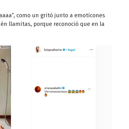
aaa”, como un gritó junto a emoticones
én llamitas, porque reconoció que en la