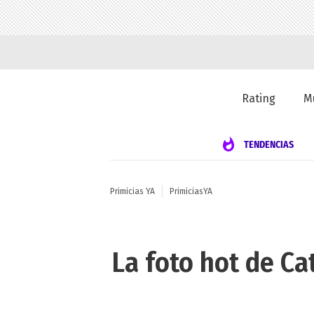
Rating
M
TENDENCIAS
Primicias YA
PrimiciasYA
La foto hot de Ca