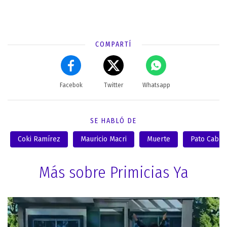
COMPARTÍ
Facebok
Twitter
Whatsapp
SE HABLÓ DE
Coki Ramírez
Mauricio Macri
Muerte
Pato Cabre
Más sobre Primicias Ya