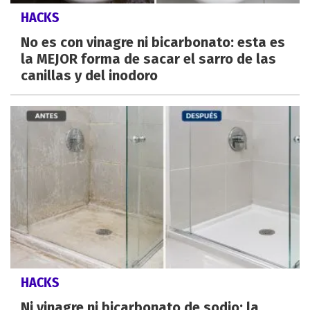
HACKS
No es con vinagre ni bicarbonato: esta es
la MEJOR forma de sacar el sarro de las
canillas y del inodoro
HACKS
Ni vinagre ni bicarbonato de sodio: la