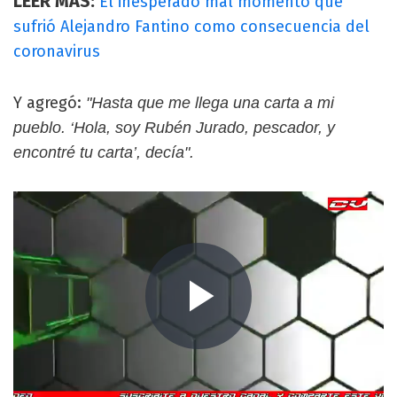
LEER MÁS:
El inesperado mal momento que
sufrió Alejandro Fantino como consecuencia del
coronavirus
Y agregó:
"Hasta que me llega una carta a mi
pueblo. ‘Hola, soy Rubén Jurado, pescador, y
encontré tu carta’, decía".