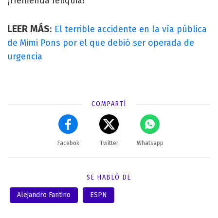
¡Tremenda reliquia!
LEER MÁS
:
El terrible accidente en la vía pública
de Mimi Pons por el que debió ser operada de
urgencia
COMPARTÍ
Facebok
Twitter
Whatsapp
SE HABLÓ DE
Alejandro Fantino
ESPN