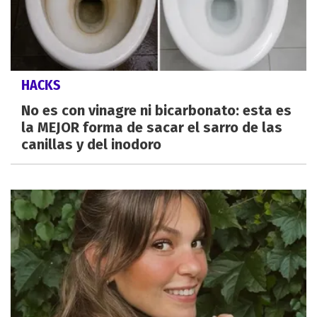
HACKS
No es con vinagre ni bicarbonato: esta es
la MEJOR forma de sacar el sarro de las
canillas y del inodoro