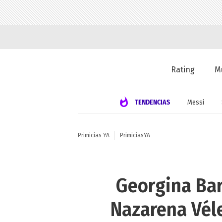
Rating
M
TENDENCIAS
Messi
Primicias YA
PrimiciasYA
Georgina Bar
Nazarena Véle