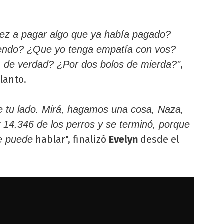
vez a pagar algo que ya había pagado?
iendo? ¿Que yo tenga empatía con vos?
,
 de verdad? ¿Por dos bolos de mierda?"
lanto.
e tu lado.
Mirá, hagamos una cosa, Naza,
 14.346 de los perros y se terminó, porque
hablar", finalizó
Evelyn
desde el
se puede