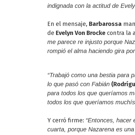
indignada con la actitud de Evel
En el mensaje,
Barbarossa
mani
de
Evelyn Von Brocke
contra la a
me parece re injusto porque Naz
rompió el alma haciendo gira por
“Trabajó como una bestia para 
(Rodrígu
lo que pasó con Fabián
para todos los que queríamos mu
todos los que queríamos muchís
Y cerró firme:
“Entonces, hacer 
cuarta, porque Nazarena es una 