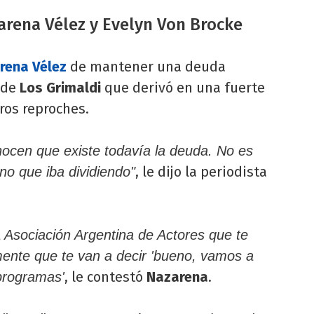
zarena Vélez y Evelyn Von Brocke
rena Vélez
de mantener una deuda
 de
Los Grimaldi
que derivó en una fuerte
uros reproches.
nocen que existe todavía la deuda. No es
, le dijo la periodista
no que iba dividiendo"
a Asociación Argentina de Actores que te
ente que te van a decir 'bueno, vamos a
, le contestó
Nazarena
.
 programas'