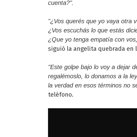
cuenta?".
"¿Vos querés que yo vaya otra 
¿Vos escuchás lo que estás dic
¿Que yo tenga empatía con vos,
siguió la angelita quebrada en l
"Este golpe bajo lo voy a dejar d
regalémoslo, lo donamos a la ley
la verdad en esos términos no 
teléfono.