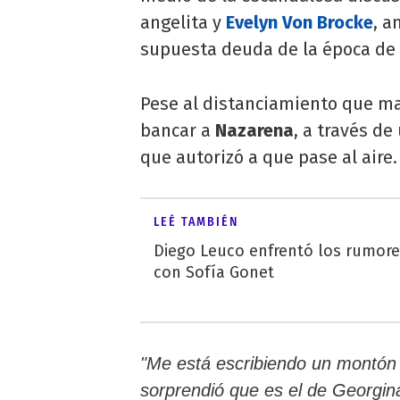
angelita y
Evelyn Von Brocke
, a
supuesta deuda de la época de
Pese al distanciamiento que m
bancar a
Nazarena
, a través de
que autorizó a que pase al aire.
LEÉ TAMBIÉN
Diego Leuco enfrentó los rumor
con Sofía Gonet
"Me está escribiendo un montón
sorprendió que es el de Georgi