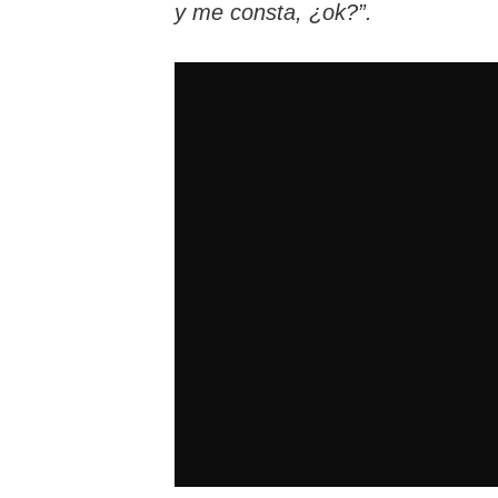
y me consta, ¿ok?”.