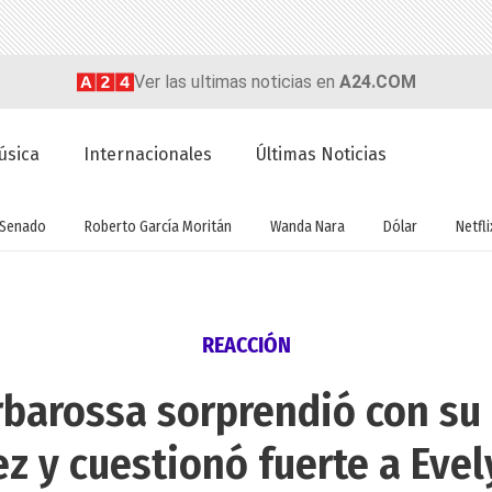
Ver las ultimas noticias en
A24.COM
úsica
Internacionales
Últimas Noticias
Senado
Roberto García Moritán
Wanda Nara
Dólar
Netfli
REACCIÓN
barossa sorprendió con su 
z y cuestionó fuerte a Eve