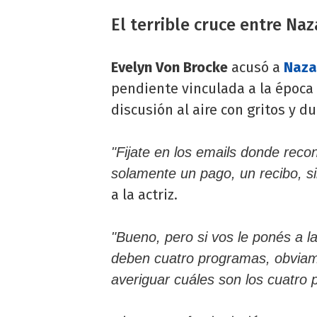
El terrible cruce entre Na
Evelyn Von Brocke
acusó a
Naza
pendiente vinculada a la época
discusión al aire con gritos y d
"Fijate en los emails donde reco
solamente un pago, un recibo, si
a la actriz.
"Bueno, pero si vos le ponés a l
deben cuatro programas, obviam
averiguar cuáles son los cuatro