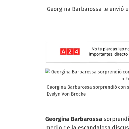
Georgina Barbarossa le envió u
Georgina Barbarossa sorprendió con su
Evelyn Von Brocke
Georgina Barbarossa
sorprendi
medio de la escandalosa discusi