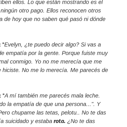
riben ellos. Lo que están mostrando es el
 ningún otro pago. Ellos reconocen otros
ía de hoy que no saben qué pasó ni dónde
 "
Evelyn, ¿te puedo decir algo? Si vas a
de empatía por la gente. Porque fuiste muy
 mal conmigo. Yo no me merecía que me
 hiciste. No me lo merecía. Me parecés de
 "
A mí también me parecés mala leche.
do la empatía de que una persona...". Y
Pero chupame las tetas, pelotu.. No te das
rota.
a suicidado y estaba
¿No te das