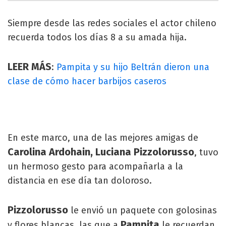
Siempre desde las redes sociales el actor chileno
recuerda todos los días 8 a su amada hija.
LEER MÁS
:
Pampita y su hijo Beltrán dieron una
clase de cómo hacer barbijos caseros
En este marco, una de las mejores amigas de
Carolina Ardohain, Luciana Pizzolorusso
, tuvo
un hermoso gesto para acompañarla a la
distancia en ese día tan doloroso.
Pizzolorusso
le envió un paquete con golosinas
Pampita
y flores blancas, las que a
le recuerdan