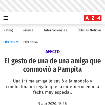
Rating
Música
Internacionales
Últimas Noticias
Primicias YA
PrimiciasYA
AFECTO
El gesto de una de una amiga que
conmovió a Pampita
Una íntima amiga le envió a la modelo y
conductora un regalo que la enterneció en una
fecha muy especial.
9 abr 2020, 13:46