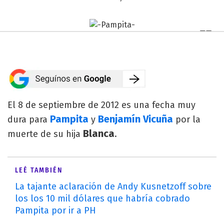
El 8 de septiembre de 2012 es una fecha muy
Pampita
Benjamín Vicuña
dura para
y
por la
Blanca
muerte de su hija
.
LEÉ TAMBIÉN
La tajante aclaración de Andy Kusnetzoff sobre
los los 10 mil dólares que habría cobrado
Pampita por ir a PH