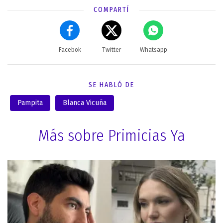
COMPARTÍ
Facebok
Twitter
Whatsapp
SE HABLÓ DE
Pampita
Blanca Vicuña
Más sobre Primicias Ya