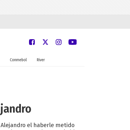
Conmebol
River
ejandro
 Alejandro el haberle metido