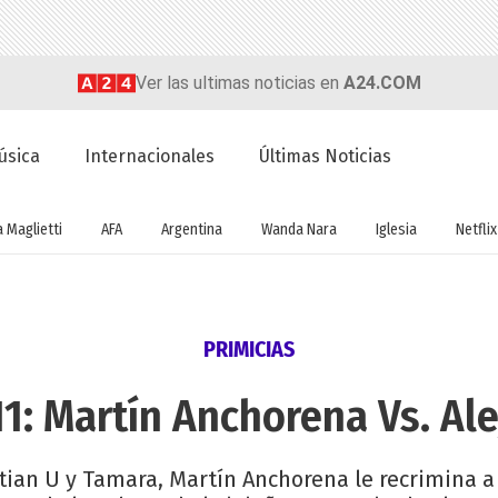
Ver las ultimas noticias en
A24.COM
úsica
Internacionales
Últimas Noticias
a Maglietti
AFA
Argentina
Wanda Nara
Iglesia
Netflix
PRIMICIAS
1: Martín Anchorena Vs. Al
stian U y Tamara, Martín Anchorena le recrimina a