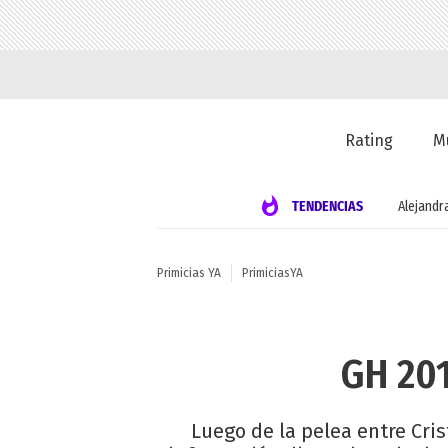
Rating
M
TENDENCIAS
Alejandr
Primicias YA
PrimiciasYA
GH 201
Luego de la pelea entre Cri