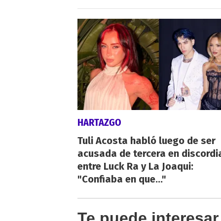
HARTAZGO
Tuli Acosta habló luego de ser
acusada de tercera en discordi
entre Luck Ra y La Joaqui:
"Confiaba en que..."
Te puede interesar