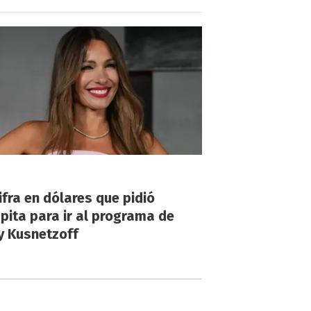
!
ifra en dólares que pidió
ita para ir al programa de
y Kusnetzoff