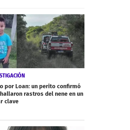
STIGACIÓN
io por Loan: un perito confirmó
hallaron rastros del nene en un
r clave