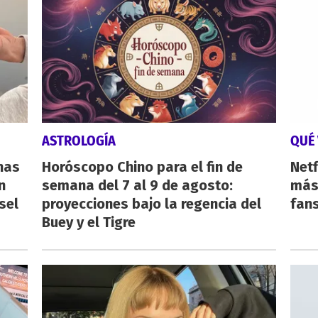
ASTROLOGÍA
QUÉ 
nas
Horóscopo Chino para el fin de
Netf
n
semana del 7 al 9 de agosto:
más 
sel
proyecciones bajo la regencia del
fan
Buey y el Tigre