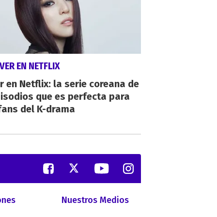
VER EN NETFLIX
r en Netflix: la serie coreana de
isodios que es perfecta para
fans del K-drama
ones
Nuestros Medios