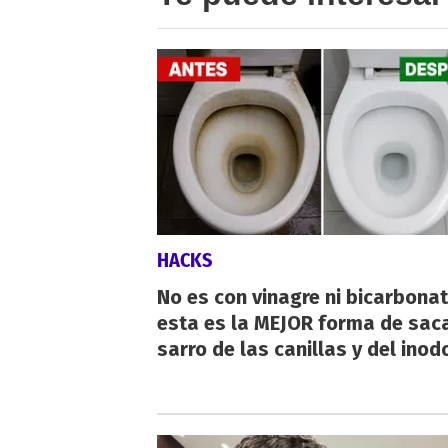
HACKS
No es con vinagre ni bicarbonat
esta es la MEJOR forma de saca
sarro de las canillas y del inod