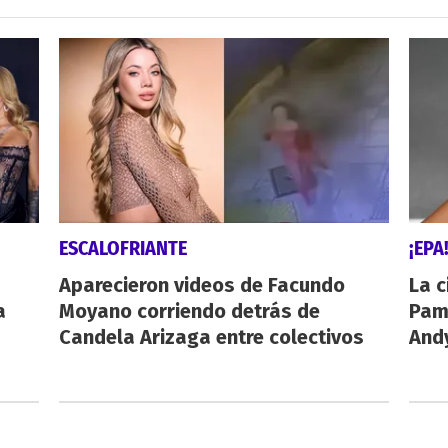
ESCALOFRIANTE
¡EPA
Aparecieron videos de Facundo
La c
a
Moyano corriendo detrás de
Pamp
Candela Arizaga entre colectivos
And