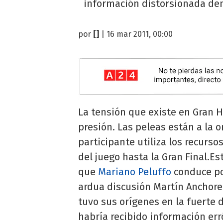
información distorsionada dent
por
[]
| 16 mar 2011, 00:00
La tensión que existe en Gran 
presión. Las peleas están a la 
participante utiliza los recurs
del juego hasta la Gran Final.E
que
Mariano Peluffo
conduce po
ardua discusión Martín Anchoren
tuvo sus orígenes en la fuerte 
habría recibido información er