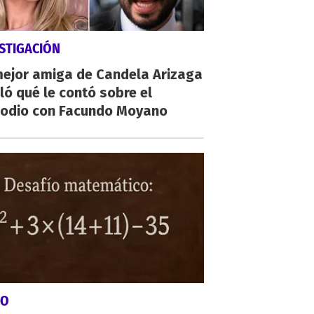
STIGACIÓN
mejor amiga de Candela Arizaga
ló qué le contó sobre el
sodio con Facundo Moyano
GO