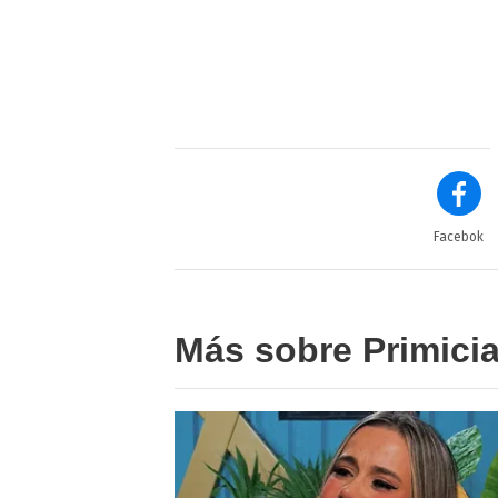
Facebok
Más sobre Primici