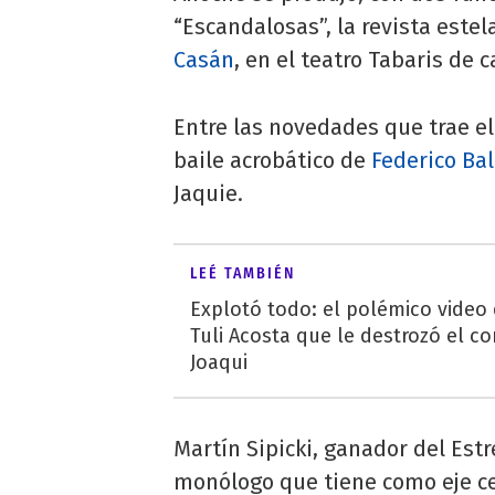
“Escandalosas”, la revista este
Casán
, en el teatro Tabaris de c
Entre las novedades que trae e
baile acrobático de
Federico Bal
Jaquie.
LEÉ TAMBIÉN
Explotó todo: el polémico video
Tuli Acosta que le destrozó el co
Joaqui
Martín Sipicki, ganador del Estr
monólogo que tiene como eje cen