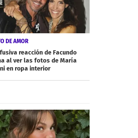
TO DE AMOR
fusiva reacción de Facundo
a al ver las fotos de María
ni en ropa interior