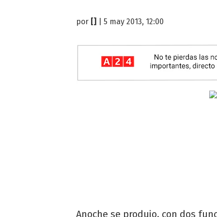
por
[]
| 5 may 2013, 12:00
Anoche se produjo, con dos func