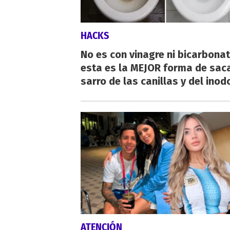
HACKS
No es con vinagre ni bicarbonat
esta es la MEJOR forma de saca
sarro de las canillas y del inod
ATENCIÓN