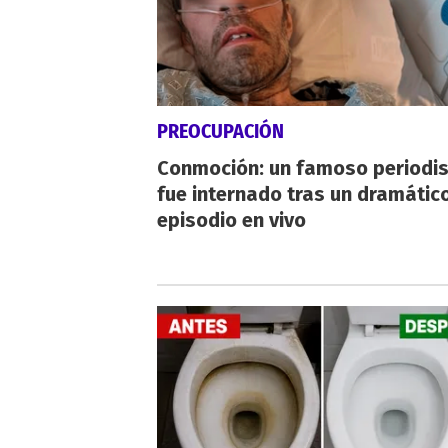
PREOCUPACIÓN
Conmoción: un famoso periodi
fue internado tras un dramátic
episodio en vivo