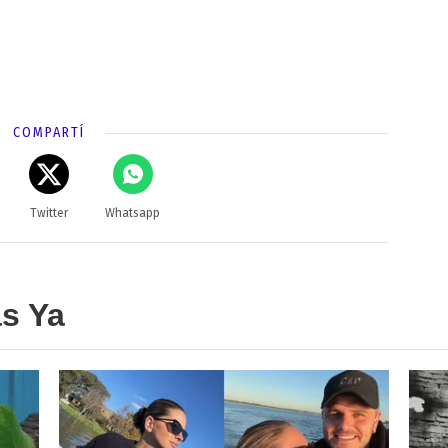
COMPARTÍ
Twitter
Whatsapp
as Ya