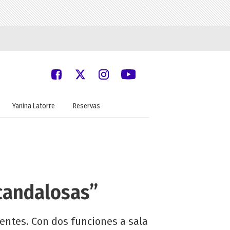
Yanina Latorre
Reservas
candalosas”
ientes. Con dos funciones a sala