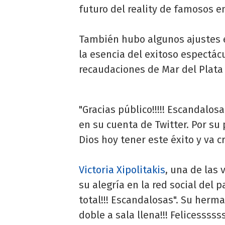
futuro del reality de famosos en
También hubo algunos ajustes 
la esencia del exitoso espectác
recaudaciones de Mar del Plata
"Gracias público!!!!! Escandalosam
en su cuenta de Twitter. Por su
Dios hoy tener este éxito y va cr
Victoria Xipolitakis
, una de las
su alegría en la red social del 
total!!! Escandalosas". Su herm
doble a sala llena!!! Felicessssss