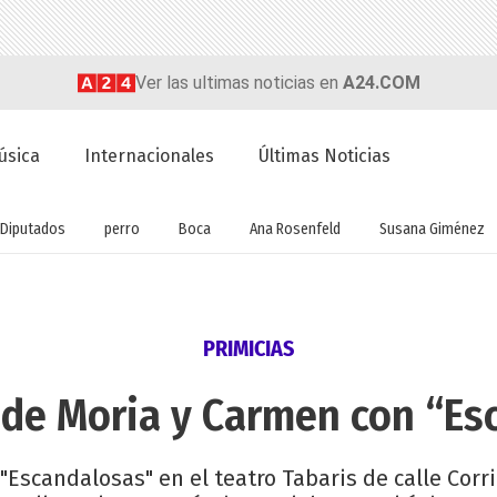
Ver las ultimas noticias en
A24.COM
úsica
Internacionales
Últimas Noticias
Diputados
perro
Boca
Ana Rosenfeld
Susana Giménez
PRIMICIAS
 de Moria y Carmen con “Es
Escandalosas" en el teatro Tabaris de calle Corr