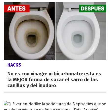
HACKS
No es con vinagre ni bicarbonato: esta es
la MEJOR forma de sacar el sarro de las
canillas y del inodoro