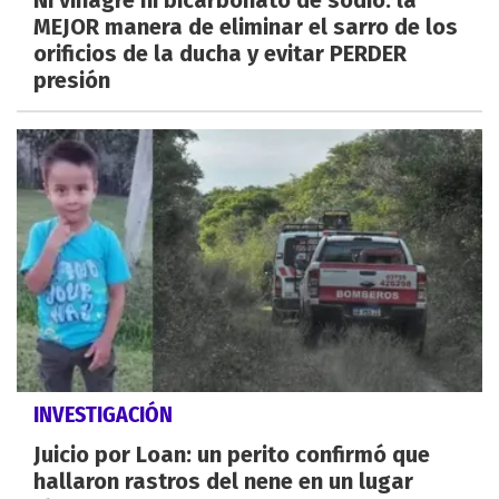
Ni vinagre ni bicarbonato de sodio: la
MEJOR manera de eliminar el sarro de los
orificios de la ducha y evitar PERDER
presión
INVESTIGACIÓN
Juicio por Loan: un perito confirmó que
hallaron rastros del nene en un lugar