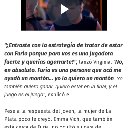
"¿Entraste con la estrategia de tratar de estar
con Furia porque para vos es una jugadora
fuerte y querías agarrarte?",
No,
lanzó Virginia.
"
en absoluto. Furia es una persona que acá me
ayudó un montón... yo la quiero un montón
. Yo
también quiero ganar, quiero estar en la final, y el
, explicó el
juego es el juego"
Pese a la respuesta del joven, la mujer de La
Plata poco le creyó. Emma Vich, que también
está cerca de Furia, no ocultó su cara de