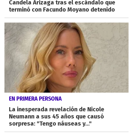
Candela Arizaga tras el escándalo que
terminó con Facundo Moyano detenido
EN PRIMERA PERSONA
La inesperada revelación de Nicole
Neumann a sus 45 años que causó
sorpresa: "Tengo náuseas y..."