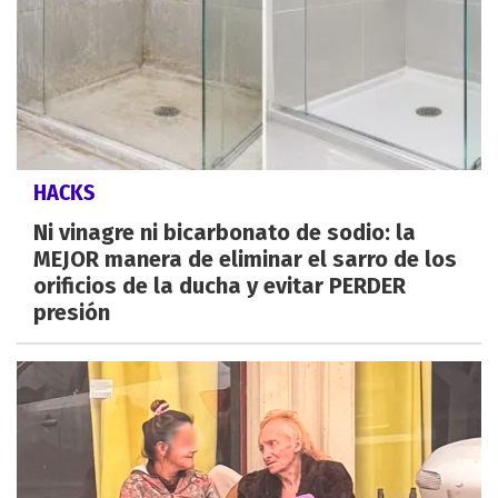
HACKS
Ni vinagre ni bicarbonato de sodio: la
MEJOR manera de eliminar el sarro de los
orificios de la ducha y evitar PERDER
presión