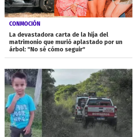
CONMOCIÓN
La devastadora carta de la hija del
matrimonio que murió aplastado por un
árbol: "No sé cómo seguir"