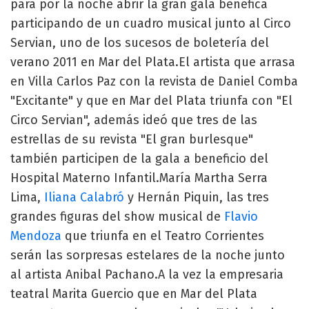
para por la noche abrir la gran gala benéfica
participando de un cuadro musical junto al Circo
Servian, uno de los sucesos de boletería del
verano 2011 en Mar del Plata.El artista que arrasa
en Villa Carlos Paz con la revista de Daniel Comba
"Excitante" y que en Mar del Plata triunfa con "El
Circo Servian", además ideó que tres de las
estrellas de su revista "El gran burlesque"
también participen de la gala a beneficio del
Hospital Materno Infantil.María Martha Serra
Lima,
Iliana Calabró
y Hernán Piquin, las tres
grandes figuras del show musical de
Flavio
Mendoza
que triunfa en el Teatro Corrientes
serán las sorpresas estelares de la noche junto
al artista Anibal Pachano.A la vez la empresaria
teatral Marita Guercio que en Mar del Plata