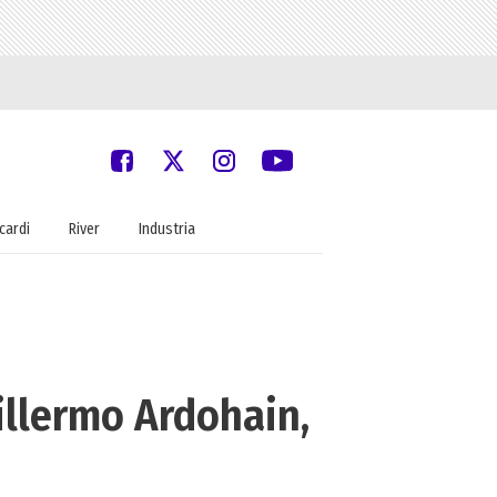
cardi
River
Industria
illermo Ardohain,