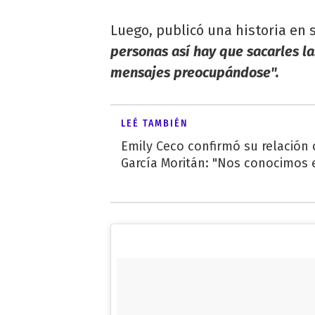
Luego, publicó una historia en s
personas así hay que sacarles l
mensajes preocupándose".
LEÉ TAMBIÉN
Emily Ceco confirmó su relación
García Moritán: "Nos conocimos e