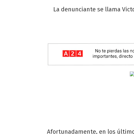
La denunciante se llama Victo
Afortunadamente, en los últim