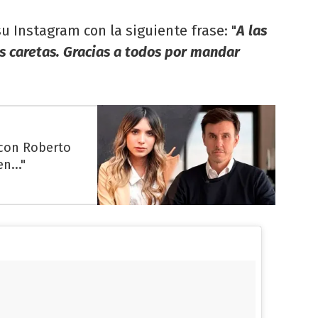
u Instagram con la siguiente frase: "
A las
as caretas. Gracias a todos por mandar
 con Roberto
n..."