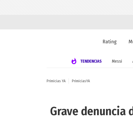
Rating
M
TENDENCIAS
Messi
Primicias YA
PrimiciasYA
Grave denuncia d