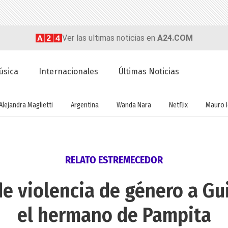
Ver las ultimas noticias en
A24.COM
úsica
Internacionales
Últimas Noticias
Alejandra Maglietti
Argentina
Wanda Nara
Netflix
Mauro I
RELATO ESTREMECEDOR
e violencia de género a Gu
el hermano de Pampita