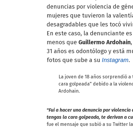
denuncias por violencia de gén
mujeres que tuvieron la valentí
desagradables que les tocó vivir
En este caso, la denunciante e
menos que
Guillermo Ardohain
31 años es odontólogo y está m
fotos que sube a su
.
Instagram
La joven de 18 años sorprendió a t
cara golpeada" debido a la violenc
Ardohain.
"Fui a hacer una denuncia por violencia 
tengas la cara golpeada, te derivan a c
fue el mensaje que subió a su Twitter la