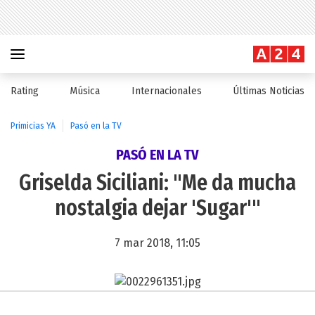
Rating
Música
Internacionales
Últimas Noticias
Primicias YA
Pasó en la TV
PASÓ EN LA TV
Griselda Siciliani: "Me da mucha
nostalgia dejar 'Sugar'"
7 mar 2018, 11:05