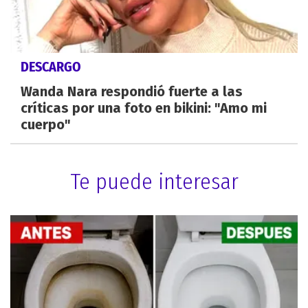
DESCARGO
Wanda Nara respondió fuerte a las
críticas por una foto en bikini: "Amo mi
cuerpo"
Te puede interesar