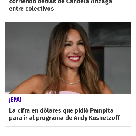
corriendo detrás de Candela Arizaga
entre colectivos
¡EPA!
La cifra en dólares que pidió Pampita
para ir al programa de Andy Kusnetzoff