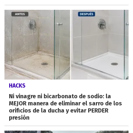
HACKS
Ni vinagre ni bicarbonato de sodio: la
MEJOR manera de eliminar el sarro de los
orificios de la ducha y evitar PERDER
presión