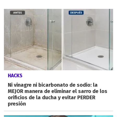
HACKS
Ni vinagre ni bicarbonato de sodio: la
MEJOR manera de eliminar el sarro de los
orificios de la ducha y evitar PERDER
presión