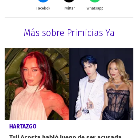
Facebok
Twitter
Whatsapp
Más sobre Primicias Ya
HARTAZGO
Tuli Acosta habló luego de ser acusada