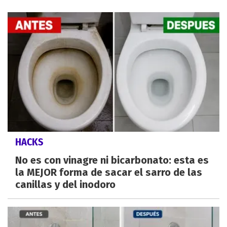
HACKS
No es con vinagre ni bicarbonato: esta es
la MEJOR forma de sacar el sarro de las
canillas y del inodoro