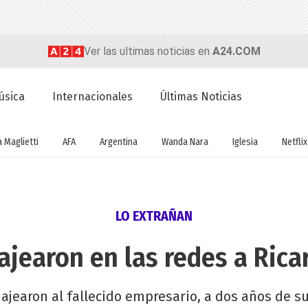
Ver las ultimas noticias en
A24.COM
úsica
Internacionales
Últimas Noticias
a Maglietti
AFA
Argentina
Wanda Nara
Iglesia
Netflix
LO EXTRAÑAN
jearon en las redes a Ricar
jearon al fallecido empresario, a dos años de su