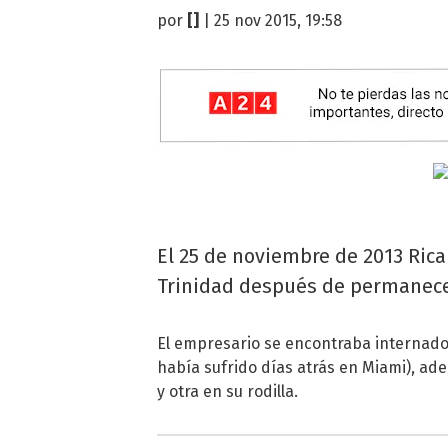
por
[]
| 25 nov 2015, 19:58
El 25 de noviembre de 2013 Ricar
Trinidad después de permanecer
El empresario se encontraba internado 
había sufrido días atrás en Miami), a
y otra en su rodilla.