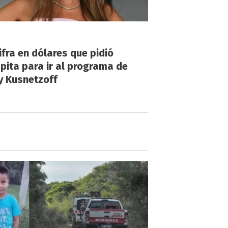
!
ifra en dólares que pidió
ita para ir al programa de
y Kusnetzoff