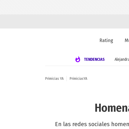
Rating
M
TENDENCIAS
Alejandr
Primicias YA
PrimiciasYA
Homena
En las redes sociales homena