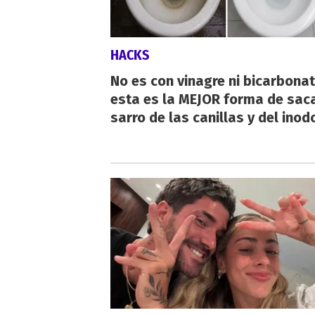
HACKS
No es con vinagre ni bicarbonat
esta es la MEJOR forma de saca
sarro de las canillas y del inod