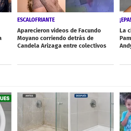
ESCALOFRIANTE
¡EPA
Aparecieron videos de Facundo
La c
a
Moyano corriendo detrás de
Pamp
Candela Arizaga entre colectivos
And