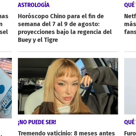
ASTROLOGÍA
QUÉ 
nas
Horóscopo Chino para el fin de
Netf
n
semana del 7 al 9 de agosto:
más 
sel
proyecciones bajo la regencia del
fan
Buey y el Tigre
¡NO PUEDE SER!
QUÉ 
Tremendo vaticinio: 8 meses antes
Furo