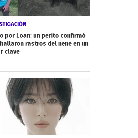
STIGACIÓN
io por Loan: un perito confirmó
hallaron rastros del nene en un
r clave