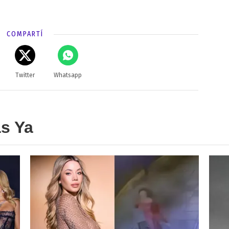
COMPARTÍ
Twitter
Whatsapp
as Ya