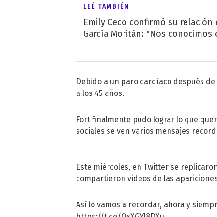
LEÉ TAMBIÉN
Emily Ceco confirmó su relación
García Moritán: "Nos conocimos e
Debido a un paro cardíaco después de 
a los 45 años.
Fort finalmente pudo lograr lo que que
sociales se ven varios mensajes record
Este miércoles, en Twitter se replicar
compartieron videos de las apariciones
Así lo vamos a recordar, ahora y siemp
https://t.co/QxXGYl8DXu