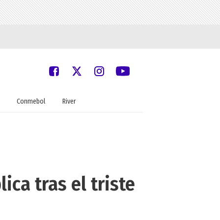
Conmebol
River
ica tras el triste