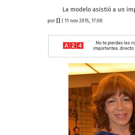
La modelo asistió a un im
por
[]
| 11 nov 2015, 17:00