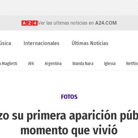
Ver las ultimas noticias en
A24.COM
úsica
Internacionales
Últimas Noticias
a Maglietti
AFA
Argentina
Wanda Nara
Iglesia
Netflix
FOTOS
o su primera aparición públ
momento que vivió