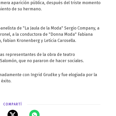
rimera aparición pública, después del triste momento
imiento de su hermano.
panelista de "La Jaula de la Moda" Sergio Company, a
Coronel, a la conductora de "Donna Moda" Fabiana
o, Fabian Kronenberg y Leticia Carosella.
las representantes de la obra de teatro
z Salomón, que no pararon de hacer sociales.
imadamente con Ingrid Grudke y fue elogiada por la
 éxito.
COMPARTÍ