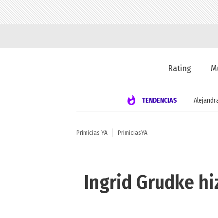
Rating
M
TENDENCIAS
Alejandr
Primicias YA
PrimiciasYA
Ingrid Grudke hiz