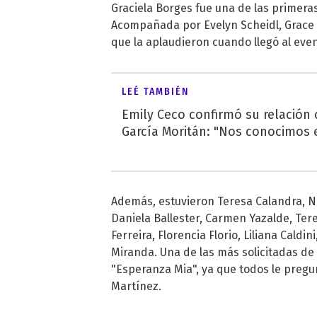
Graciela Borges fue una de las primeras
Acompañada por Evelyn Scheidl, Grace 
que la aplaudieron cuando llegó al even
LEÉ TAMBIÉN
Emily Ceco confirmó su relación
García Moritán: "Nos conocimos e
Además, estuvieron Teresa Calandra, N
Daniela Ballester, Carmen Yazalde, Ter
Ferreira, Florencia Florio, Liliana Cald
Miranda. Una de las más solicitadas de 
"Esperanza Mia", ya que todos le pregu
Martínez.