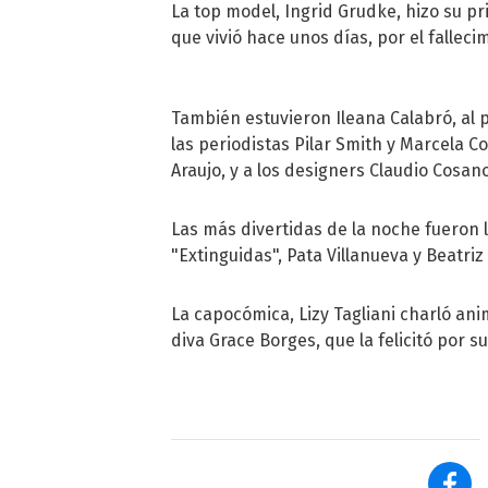
La top model, Ingrid Grudke, hizo su p
que vivió hace unos días, por el fallec
También estuvieron Ileana Calabró, al 
las periodistas Pilar Smith y Marcela 
Araujo, y a los designers Claudio Cosan
Las más divertidas de la noche fueron 
"Extinguidas", Pata Villanueva y Beatri
La capocómica, Lizy Tagliani charló an
diva Grace Borges, que la felicitó por su