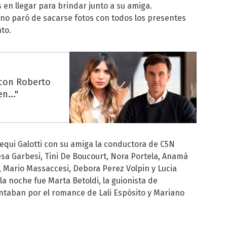
 en llegar para brindar junto a su amiga.
no paró de sacarse fotos con todos los presentes
to.
 con Roberto
n..."
equi Galotti con su amiga la conductora de C5N
esa Garbesi, Tini De Boucourt, Nora Portela, Anamá
ini, Mario Massaccesi, Debora Perez Volpin y Lucia
la noche fue Marta Betoldi, la guionista de
ntaban por el romance de Lali Espósito y Mariano