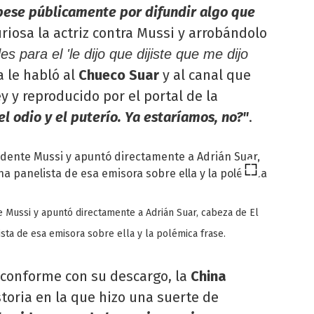
pese públicamente por difundir algo que
uriosa la actriz contra Mussi y arrobándolo
 para el 'le dijo que dijiste que me dijo
a le habló al
Chueco Suar
y al canal que
y y reproducido por el portal de la
 odio y el puterío. Ya estaríamos, no?"
.
e Mussi y apuntó directamente a Adrián Suar, cabeza de El
ista de esa emisora sobre ella y la polémica frase.
 conforme con su descargo, la
China
oria en la que hizo una suerte de