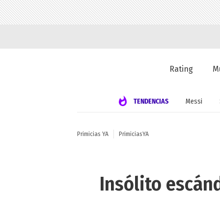
Rating
M
TENDENCIAS
Messi
Primicias YA
PrimiciasYA
Insólito escán