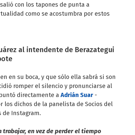
salió con los tapones de punta a
rtualidad como se acostumbra por estos
uárez al intendente de Berazategui
bote
en en su boca, y que sólo ella sabrá si son
idió romper el silencio y pronunciarse al
apuntó directamente a
Adrián Suar
-
or los dichos de la panelista de Socios del
s de Instagram.
 trabajar, en vez de perder el tiempo