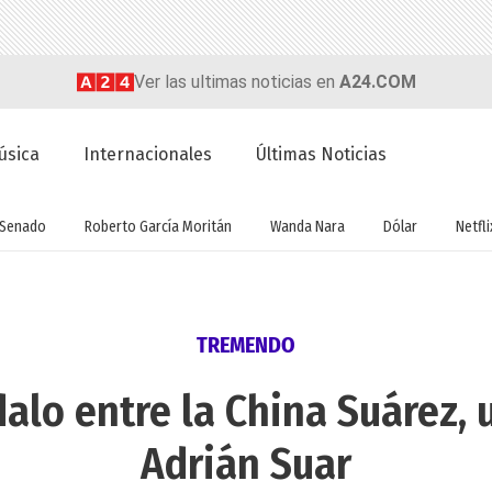
Ver las ultimas noticias en
A24.COM
úsica
Internacionales
Últimas Noticias
Senado
Roberto García Moritán
Wanda Nara
Dólar
Netfli
TREMENDO
dalo entre la China Suárez, 
Adrián Suar