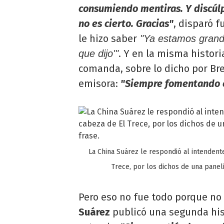
consumiendo mentiras. Y discúl
no es cierto. Gracias"
, disparó f
le hizo saber
"Ya estamos grandes
. Y en la misma histori
que dijo'"
comanda, sobre lo dicho por Bre
emisora:
"Siempre fomentando el
La China Suárez le respondió al intendent
Trece, por los dichos de una panel
Pero eso no fue todo porque no
Suárez
publicó una segunda hist