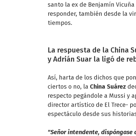
santo la ex de Benjamín Vicuña 
responder, también desde la vi
tiempos.
La respuesta de la China S
y Adrián Suar la ligó de re
Así, harta de los dichos que pon
ciertos o no, la
China Suárez
dec
respecto pegándole a Mussi y 
director artístico de El Trece- p
espectáculo desde sus historia
"Señor intendente, dispóngase a