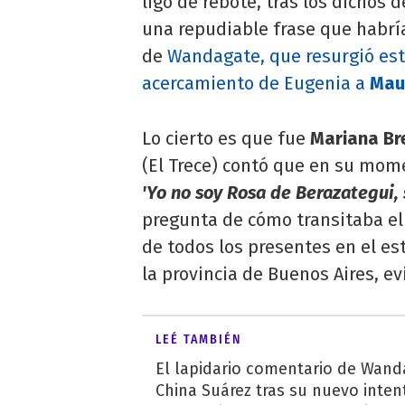
ligó de rebote, tras los dichos 
una repudiable frase que habría
de
Wandagate, que resurgió es
acercamiento de Eugenia a
Maur
Lo cierto es que fue
Mariana Br
(El Trece) contó que en su mom
'Yo no soy Rosa de Berazategui,
pregunta de cómo transitaba e
de todos los presentes en el es
la provincia de Buenos Aires, 
LEÉ TAMBIÉN
El lapidario comentario de Wand
China Suárez tras su nuevo inten