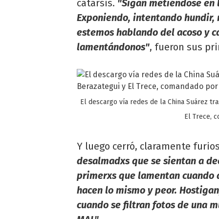
catarsis.
"Sigan metiéndose en l
Exponiendo, intentando hundir,
estemos hablando del acoso y c
lamentándonos"
, fueron sus pr
El descargo vía redes de la China Suárez tr
El Trece, 
Y luego cerró, claramente furi
desalmadxs que se sientan a dec
primerxs que lamentan cuando a
hacen lo mismo y peor. Hostigan,
cuando se filtran fotos de una 