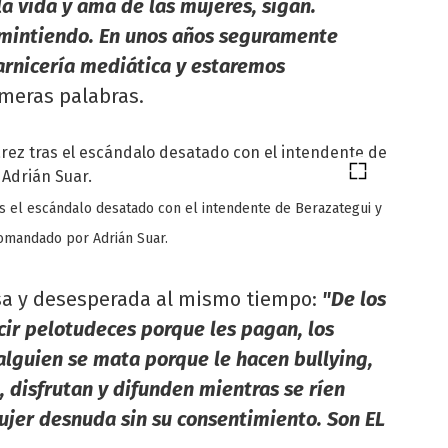
a vida y ama de las mujeres, sigan.
 mintiendo. En unos años seguramente
arnicería mediática y estaremos
imeras palabras.
as el escándalo desatado con el intendente de Berazategui y
comandado por Adrián Suar.
osa y desesperada al mismo tiempo:
"De los
ir pelotudeces porque les pagan, los
lguien se mata porque le hacen bullying,
 disfrutan y difunden mientras se ríen
mujer desnuda sin su consentimiento. Son EL