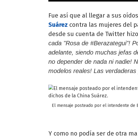
Fue así que al llegar a sus oído
Suárez
contra las mujeres del p
desde su cuenta de Twitter hiz
cada "Rosa de #Berazategui"! Po
adelante, siendo muchas jefas d
no depender de nada ni nadie! No
modelos reales! Las verdaderas 
El mensaje posteado por el intendente de Be
Y como no podía ser de otra man