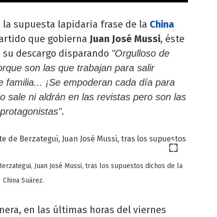
s la supuesta lapidaria frase de la
China
artido que gobierna
Juan José Mussi
, éste
o su descargo disparando
"Orgulloso de
rque son las que trabajan para salir
e familia... ¡Se empoderan cada día para
 sale ni aldrán en las revistas pero son las
.
protagonistas"
rzategui, Juan José Mussi, tras los supuestos dichos de la
China Suárez.
era, en las últimas horas del viernes