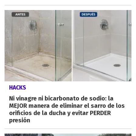
HACKS
Ni vinagre ni bicarbonato de sodio: la
MEJOR manera de eliminar el sarro de los
orificios de la ducha y evitar PERDER
presión