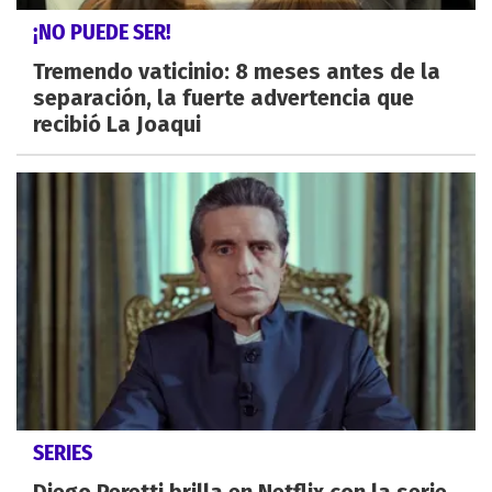
¡NO PUEDE SER!
Tremendo vaticinio: 8 meses antes de la
separación, la fuerte advertencia que
recibió La Joaqui
SERIES
Diego Peretti brilla en Netflix con la serie