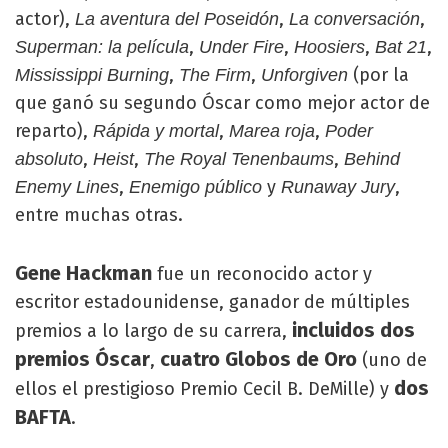
actor),
,
,
La aventura del Poseidón
La conversación
,
,
,
,
Superman: la película
Under Fire
Hoosiers
Bat 21
,
,
(por la
Mississippi Burning
The Firm
Unforgiven
que ganó su segundo Óscar como mejor actor de
reparto),
,
,
Rápida y mortal
Marea roja
Poder
,
,
,
absoluto
Heist
The Royal Tenenbaums
Behind
,
y
,
Enemy Lines
Enemigo público
Runaway Jury
entre muchas otras.
Gene Hackman
fue un reconocido actor y
escritor estadounidense, ganador de múltiples
incluidos dos
premios a lo largo de su carrera,
premios Óscar
cuatro Globos de Oro
,
(uno de
dos
ellos el prestigioso Premio Cecil B. DeMille) y
BAFTA
.