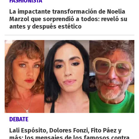
FASHIONISTA
La impactante transformación de Noelia
Marzol que sorprendió a todos: reveló su
antes y después estético
DEBATE
Lali Espósito, Dolores Fonzi, Fito Páez y
más: los mensajes de los famosos contra