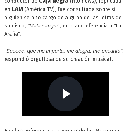
Caja Negra
conductor de
(Filo news), replicada
LAM
en
(América TV), fue consultada sobre si
alguien se hizo cargo de alguna de las letras de
su disco,
, en clara referencia a "La
"Mala sangre"
Araña".
“Seeeee, qué me importa, me alegra, me encanta”,
respondió orgullosa de su creación musical.
En clara referencia a la menor de las Maradona,