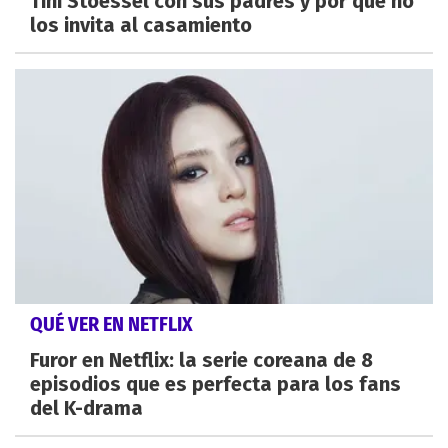
Tini Stoessel con sus padres y por qué no
los invita al casamiento
QUÉ VER EN NETFLIX
Furor en Netflix: la serie coreana de 8
episodios que es perfecta para los fans
del K-drama