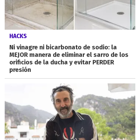
HACKS
Ni vinagre ni bicarbonato de sodio: la
MEJOR manera de eliminar el sarro de los
orificios de la ducha y evitar PERDER
presión