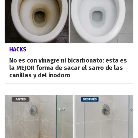
HACKS
No es con vinagre ni bicarbonato: esta es
la MEJOR forma de sacar el sarro de las
canillas y del inodoro