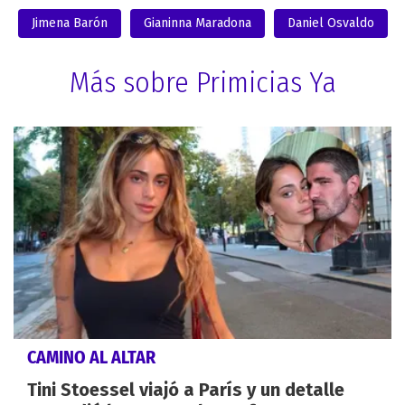
Jimena Barón
Gianinna Maradona
Daniel Osvaldo
Más sobre Primicias Ya
CAMINO AL ALTAR
Tini Stoessel viajó a París y un detalle