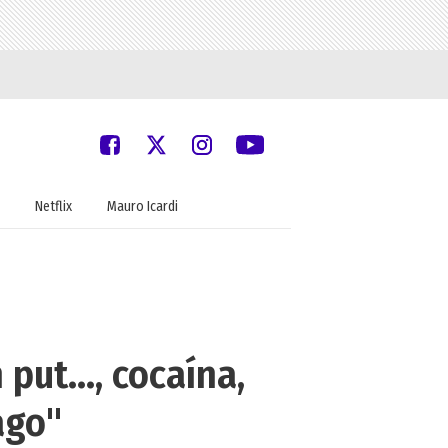
Netflix
Mauro Icardi
put..., cocaína,
ago"