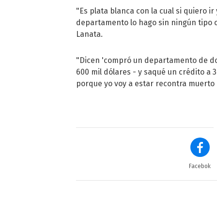
"Es plata blanca con la cual si quiero i
departamento lo hago sin ningún tipo 
Lanata.
"Dicen 'compró un departamento de dos
600 mil dólares - y saqué un crédito a 
porque yo voy a estar recontra muerto 
Facebok