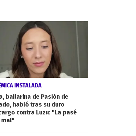
ÉMICA INSTALADA
a, bailarina de Pasión de
do, habló tras su duro
argo contra Luzu: "La pasé
 mal"