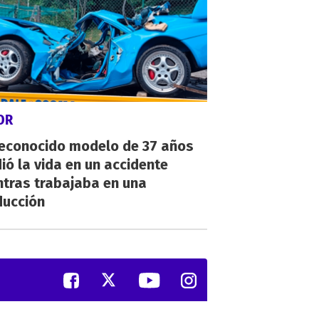
OR
reconocido modelo de 37 años
ió la vida en un accidente
ntras trabajaba en una
ducción