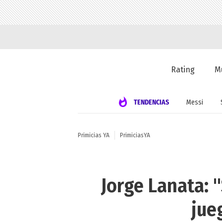
Rating
M
TENDENCIAS
Messi
Primicias YA
PrimiciasYA
Jorge Lanata: "
jue