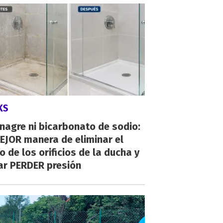
KS
inagre ni bicarbonato de sodio:
EJOR manera de eliminar el
o de los orificios de la ducha y
ar PERDER presión