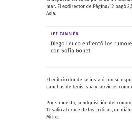
mar. El exdirector de Página/12 pagó 2,
Asia.
LEÉ TAMBIÉN
Diego Leuco enfrentó los rumor
con Sofía Gonet
El edificio donde se instaló con su esp
canchas de tenis, spa y servicios com
Por supuesto, la adquisición del comu
12 salió al cruce de las críticas, en diá
Mitre.