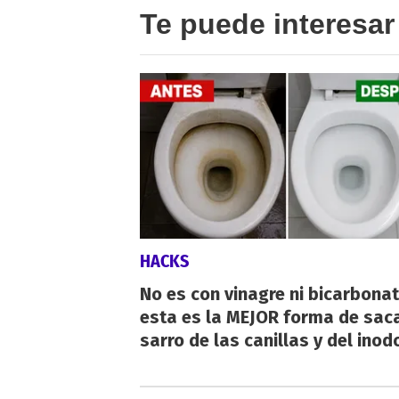
Te puede interesar
HACKS
No es con vinagre ni bicarbonat
esta es la MEJOR forma de saca
sarro de las canillas y del inod