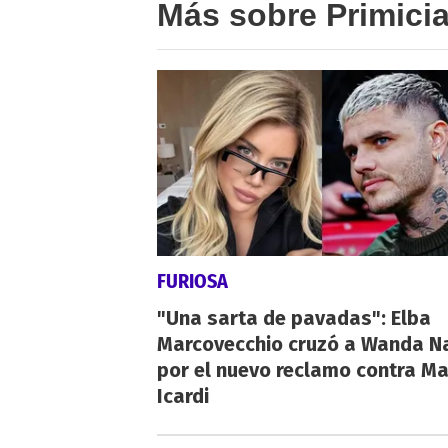
Más sobre Primici
FURIOSA
"Una sarta de pavadas": Elba
Marcovecchio cruzó a Wanda N
por el nuevo reclamo contra M
Icardi