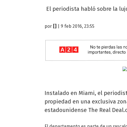
El periodista habló sobre la lu
por
[]
| 9 feb 2016, 23:55
Instalado en Miami, el periodis
propiedad en una exclusiva zona
estadounidense The Real Deal.
El departamento es parte de un rascalci