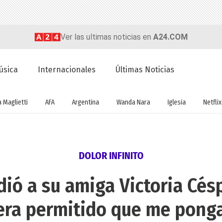
Ver las ultimas noticias en
A24.COM
úsica
Internacionales
Últimas Noticias
a Maglietti
AFA
Argentina
Wanda Nara
Iglesia
Netflix
DOLOR INFINITO
dió a su amiga Victoria Cés
era permitido que me ponga