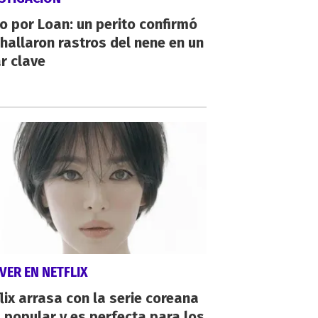
io por Loan: un perito confirmó
hallaron rastros del nene en un
r clave
VER EN NETFLIX
lix arrasa con la serie coreana
popular y es perfecta para los