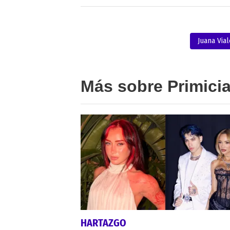
Juana Vial
Más sobre Primici
HARTAZGO