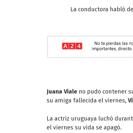
La conductora habló de
Juana Viale
no pudo contener su
su amiga fallecida el viernes,
V
La actriz uruguaya luchó duran
el viernes su vida se apagó.