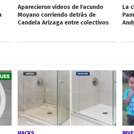
Aparecieron videos de Facundo
La c
a
Moyano corriendo detrás de
Pamp
Candela Arizaga entre colectivos
And
HACKS
INVE