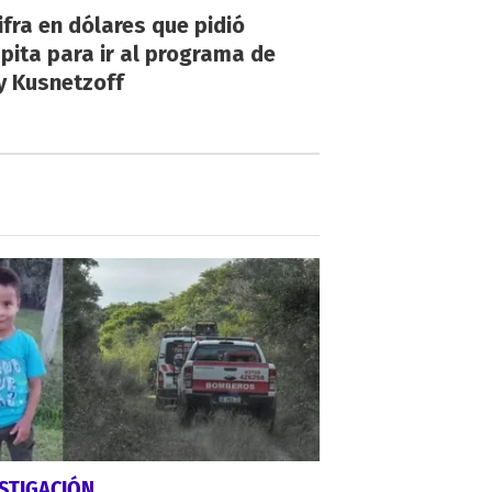
ifra en dólares que pidió
ita para ir al programa de
y Kusnetzoff
STIGACIÓN