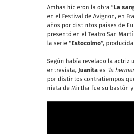
Ambas hicieron la obra
“La sang
en el Festival de Avignon, en Fr
años por distintos países de Eu
presentó en el Teatro San Martí
la serie
“Estocolmo”,
producida 
Según había revelado la actriz
entrevista
, Juanita
es
"la herma
por distintos contratiempos que
nieta de Mirtha fue su bastón 