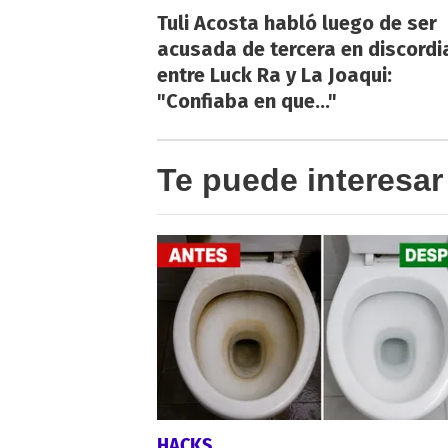
Tuli Acosta habló luego de ser
acusada de tercera en discordi
entre Luck Ra y La Joaqui:
"Confiaba en que..."
Te puede interesar
HACKS