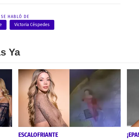
SE HABLÓ DE
e
Victoria Céspedes
as Ya
ESCALOFRIANTE
¡EPA