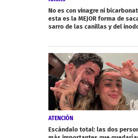
No es con vinagre ni bicarbonat
esta es la MEJOR forma de saca
sarro de las canillas y del inod
ATENCIÓN
Escándalo total: las dos perso
más importantes que quedaría