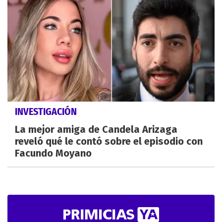
INVESTIGACIÓN
La mejor amiga de Candela Arizaga
reveló qué le contó sobre el episodio con
Facundo Moyano