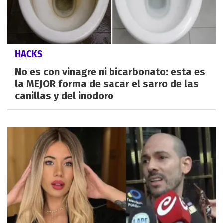
HACKS
No es con vinagre ni bicarbonato: esta es
la MEJOR forma de sacar el sarro de las
canillas y del inodoro