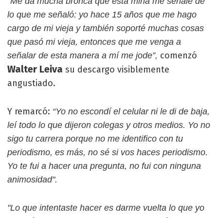
“Me da mucha bronca que esta mina me señale de
lo que me señaló: yo hace 15 años que me hago
cargo de mi vieja y también soporté muchas cosas
que pasó mi vieja, entonces que me venga a
comenzó
señalar de esta manera a mí me jode”,
Walter Leiva
su descargo visiblemente
angustiado.
Y remarcó:
“Yo no escondí el celular ni le di de baja,
leí todo lo que dijeron colegas y otros medios. Yo no
sigo tu carrera porque no me identifico con tu
periodismo, es más, no sé si vos haces periodismo.
Yo te fui a hacer una pregunta, no fui con ninguna
animosidad".
"Lo que intentaste hacer es darme vuelta lo que yo