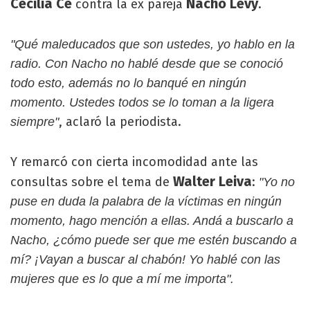
Cecilia Ce
Nacho Levy
contra la ex pareja
.
"Qué maleducados que son ustedes, yo hablo en la
radio. Con Nacho no hablé desde que se conoció
todo esto, además no lo banqué en ningún
momento. Ustedes todos se lo toman a la ligera
, aclaró la periodista.
siempre"
Y remarcó con cierta incomodidad ante las
Walter Leiva
consultas sobre el tema de
:
"Yo no
puse en duda la palabra de la víctimas en ningún
momento, hago mención a ellas. Andá a buscarlo a
Nacho, ¿cómo puede ser que me estén buscando a
mí? ¡Vayan a buscar al chabón! Yo hablé con las
mujeres que es lo que a mí me importa".