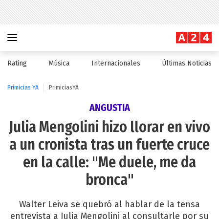
Rating
Música
Internacionales
Últimas Noticias
Primicias YA
PrimiciasYA
ANGUSTIA
Julia Mengolini hizo llorar en vivo
a un cronista tras un fuerte cruce
en la calle: "Me duele, me da
bronca"
Walter Leiva se quebró al hablar de la tensa
entrevista a Julia Mengolini al consultarle por su