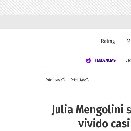
Rating
M
TENDENCIAS
Se
Primicias YA
PrimiciasYA
Julia Mengolini 
vivido casi