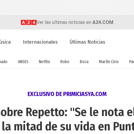
Ver las ultimas noticias en
A24.COM
úsica
Internacionales
Últimas Noticias
nado
ANSES
Netflix
Robo
Boca
Martín Cirio
Pa
EXCLUSIVO DE PRIMICIASYA.COM
sobre Repetto: "Se le nota 
 la mitad de su vida en Pun