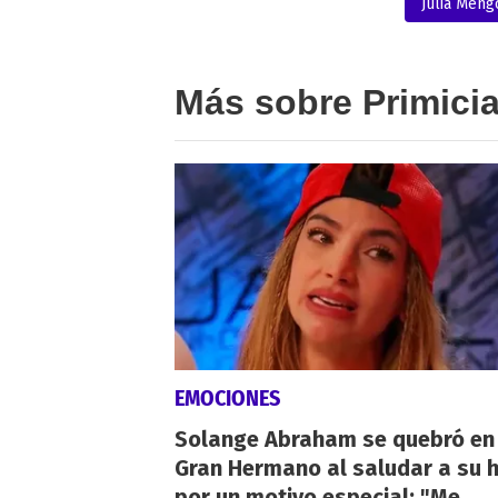
Julia Mengo
Más sobre Primici
EMOCIONES
Solange Abraham se quebró en
Gran Hermano al saludar a su h
por un motivo especial: "Me