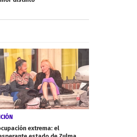
NCIÓN
cupación extrema: el
esperante estado de Zulma