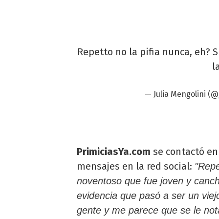
Repetto no la pifia nunca, eh? 
l
— Julia Mengolini (
PrimiciasYa.com
se contactó en
mensajes en la red social:
"Repe
noventoso que fue joven y canche
evidencia que pasó a ser un vie
gente y me parece que se le nota