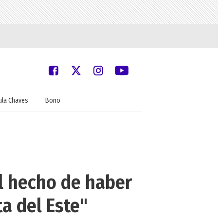
ula Chaves
Bono
el hecho de haber
ta del Este"