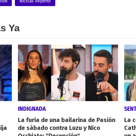
lini
Nicolas Repetto
as Ya
INDIGNADA
SEN
La furia de una bailarina de Pasión
La 
ija
de sábado contra Luzu y Nico
Cath
Occhiato: "Decepción"
un a