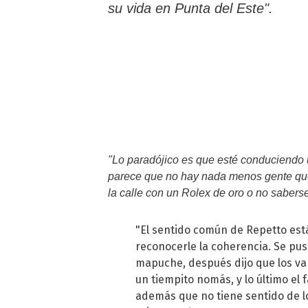
su vida en Punta del Este".
"Lo paradójico es que esté conduciendo u
parece que no hay nada menos gente que
la calle con un Rolex de oro o no saberse
"El sentido común de Repetto est
reconocerle la coherencia. Se pu
mapuche, después dijo que los va
un tiempito nomás, y lo último el
además que no tiene sentido de l