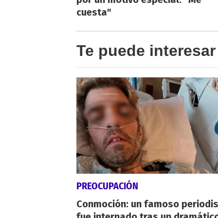
cuesta"
Te puede interesar
PREOCUPACIÓN
Conmoción: un famoso periodi
fue internado tras un dramátic