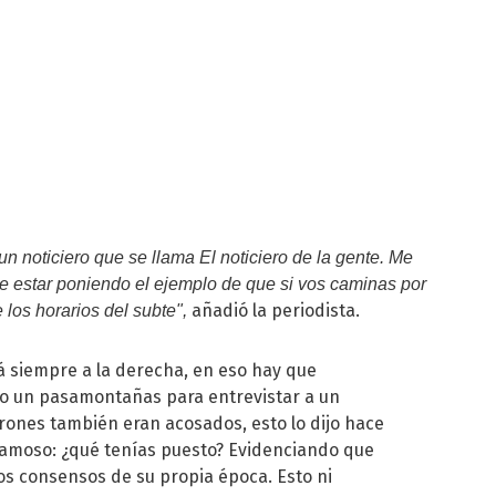
n noticiero que se llama El noticiero de la gente. Me
 estar poniendo el ejemplo de que si vos caminas por
añadió la periodista.
 los horarios del subte",
á siempre a la derecha, en eso hay que
so un pasamontañas para entrevistar a un
rones también eran acosados, esto lo dijo hace
 famoso: ¿qué tenías puesto? Evidenciando que
os consensos de su propia época. Esto ni